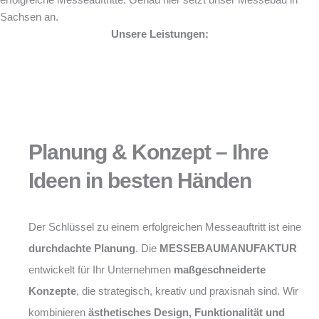
erfolgreiche Messeauftritte. Genau hier setzt unser Messebau in
Sachsen an.
Unsere Leistungen:
Planung & Konzept – Ihre
Ideen in besten Händen
Der Schlüssel zu einem erfolgreichen Messeauftritt ist eine
durchdachte Planung
. Die
MESSEBAUMANUFAKTUR
entwickelt für Ihr Unternehmen
maßgeschneiderte
Konzepte
, die strategisch, kreativ und praxisnah sind. Wir
kombinieren
ästhetisches Design, Funktionalität und