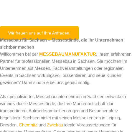
Sachsen
Wir freuen uns auf Ihre Anfragen.
Messebau für Sachsen – Messestände, die Ihr Unternehmen
sichtbar machen
Willkommen bei der
MESSEBAUMANUFAKTUR
, Ihrem erfahrenen
Partner für professionellen Messebau in Sachsen. Sie möchten Ihr
Unternehmen auf Messen, Fachveranstaltungen oder regionalen
Events in Sachsen wirkungsvoll präsentieren und neue Kunden
gewinnen? Dann sind Sie bei uns genau richtig.
Als spezialisiertes Messebauunternehmen in Sachsen entwickeln
wir individuelle Messestände, die Ihre Markenbotschaft klar
transportieren, Aufmerksamkeit erzeugen und Besucher aktiv
begeistern. Sachsen bietet mit seinen Messezentren in Leipzig,
Dresden,
Chemnitz
und
Zwickau
ideale Voraussetzungen für