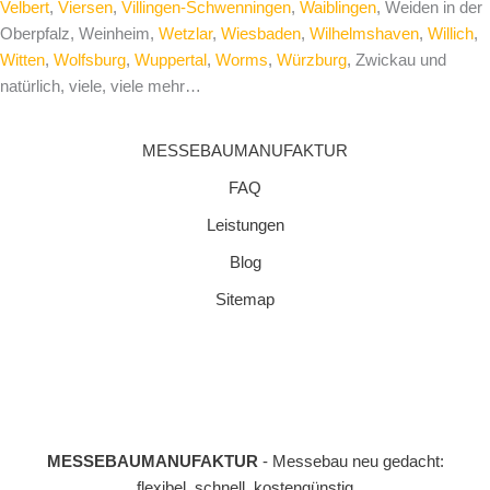
Velbert
,
Viersen
,
Villingen-Schwenningen
,
Waiblingen
, Weiden in der
Oberpfalz, Weinheim,
Wetzlar
,
Wiesbaden
,
Wilhelmshaven
,
Willich
,
Witten
,
Wolfsburg
,
Wuppertal
,
Worms
,
Würzburg
, Zwickau und
natürlich, viele, viele mehr…
MESSEBAUMANUFAKTUR
FAQ
Leistungen
Blog
Sitemap
MESSEBAUMANUFAKTUR
- Messebau neu gedacht:
flexibel, schnell, kostengünstig