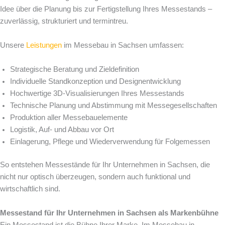
Idee über die Planung bis zur Fertigstellung Ihres Messestands –
zuverlässig, strukturiert und termintreu.
Unsere
Leistungen
im Messebau in Sachsen umfassen:
Strategische Beratung und Zieldefinition
Individuelle Standkonzeption und Designentwicklung
Hochwertige 3D-Visualisierungen Ihres Messestands
Technische Planung und Abstimmung mit Messegesellschaften
Produktion aller Messebauelemente
Logistik, Auf- und Abbau vor Ort
Einlagerung, Pflege und Wiederverwendung für Folgemessen
So entstehen Messestände für Ihr Unternehmen in Sachsen, die
nicht nur optisch überzeugen, sondern auch funktional und
wirtschaftlich sind.
Messestand für Ihr Unternehmen in Sachsen als Markenbühne
Ein Messestand ist die Bühne Ihrer Marke. Im Messebau in