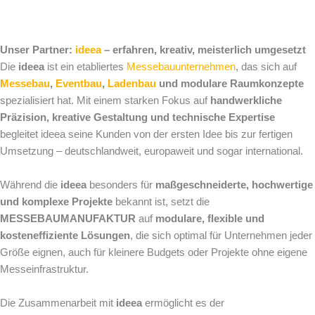
Unser Partner:
ideea
– erfahren, kreativ, meisterlich umgesetzt
Die
ideea
ist ein etabliertes
Messebauunternehmen
, das sich auf
Messebau
,
Eventbau
,
Ladenbau
und modulare Raumkonzepte
spezialisiert hat. Mit einem starken Fokus auf
handwerkliche
Präzision, kreative Gestaltung und technische Expertise
begleitet ideea seine Kunden von der ersten Idee bis zur fertigen
Umsetzung – deutschlandweit, europaweit und sogar international.
Während die
ideea
besonders für
maßgeschneiderte, hochwertige
und komplexe Projekte
bekannt ist, setzt die
MESSEBAUMANUFAKTUR
auf
modulare, flexible und
kosteneffiziente Lösungen
, die sich optimal für Unternehmen jeder
Größe eignen, auch für kleinere Budgets oder Projekte ohne eigene
Messeinfrastruktur.
Die Zusammenarbeit mit
ideea
ermöglicht es der