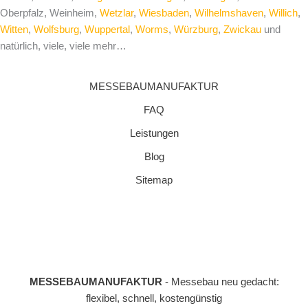
Oberpfalz, Weinheim,
Wetzlar
,
Wiesbaden
,
Wilhelmshaven
,
Willich
,
Witten
,
Wolfsburg
,
Wuppertal
,
Worms
,
Würzburg
,
Zwickau
und
natürlich, viele, viele mehr…
MESSEBAUMANUFAKTUR
FAQ
Leistungen
Blog
Sitemap
MESSEBAUMANUFAKTUR
- Messebau neu gedacht:
flexibel, schnell, kostengünstig