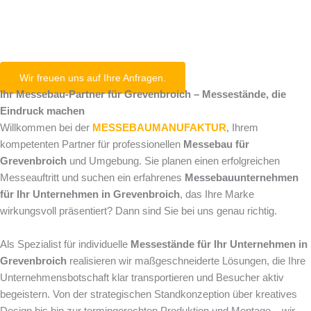
Grevenbroich
Wir freuen uns auf Ihre Anfragen.
Ihr Messebau-Partner für Grevenbroich – Messestände, die
Eindruck machen
Willkommen bei der
MESSEBAUMANUFAKTUR
, Ihrem
kompetenten Partner für professionellen
Messebau für
Grevenbroich
und Umgebung. Sie planen einen erfolgreichen
Messeauftritt und suchen ein erfahrenes
Messebauunternehmen
für Ihr Unternehmen in Grevenbroich
, das Ihre Marke
wirkungsvoll präsentiert? Dann sind Sie bei uns genau richtig.
Als Spezialist für individuelle
Messestände für Ihr Unternehmen in
Grevenbroich
realisieren wir maßgeschneiderte Lösungen, die Ihre
Unternehmensbotschaft klar transportieren und Besucher aktiv
begeistern. Von der strategischen Standkonzeption über kreatives