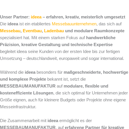
Unser Partner:
ideea
– erfahren, kreativ, meisterlich umgesetzt
Die
ideea
ist ein etabliertes
Messebauunternehmen
, das sich auf
Messebau
,
Eventbau
,
Ladenbau
und modulare Raumkonzepte
spezialisiert hat. Mit einem starken Fokus auf
handwerkliche
Präzision, kreative Gestaltung und technische Expertise
begleitet ideea seine Kunden von der ersten Idee bis zur fertigen
Umsetzung – deutschlandweit, europaweit und sogar international.
Während die
ideea
besonders für
maßgeschneiderte, hochwertige
und komplexe Projekte
bekannt ist, setzt die
MESSEBAUMANUFAKTUR
auf
modulare, flexible und
kosteneffiziente Lösungen
, die sich optimal für Unternehmen jeder
Größe eignen, auch für kleinere Budgets oder Projekte ohne eigene
Messeinfrastruktur.
Die Zusammenarbeit mit
ideea
ermöglicht es der
MESSEBAUMANUFAKTUR
, auf
erfahrene Partner für kreative