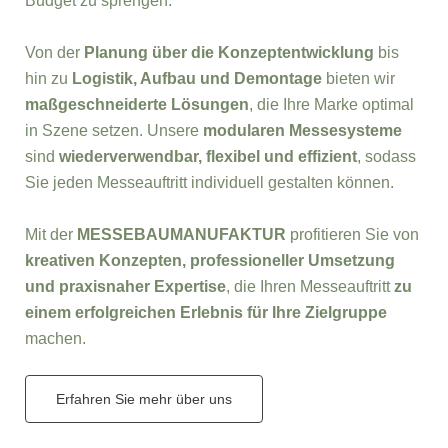
Budget zu sprengen.
Von der
Planung über die Konzeptentwicklung
bis
hin zu
Logistik, Aufbau und Demontage
bieten wir
maßgeschneiderte Lösungen
, die Ihre Marke optimal
in Szene setzen. Unsere
modularen Messesysteme
sind
wiederverwendbar, flexibel und effizient
, sodass
Sie jeden Messeauftritt individuell gestalten können.
Mit der
MESSEBAUMANUFAKTUR
profitieren Sie von
kreativen Konzepten, professioneller Umsetzung
und praxisnaher Expertise
, die Ihren Messeauftritt
zu
einem erfolgreichen Erlebnis für Ihre Zielgruppe
machen.
Erfahren Sie mehr über uns