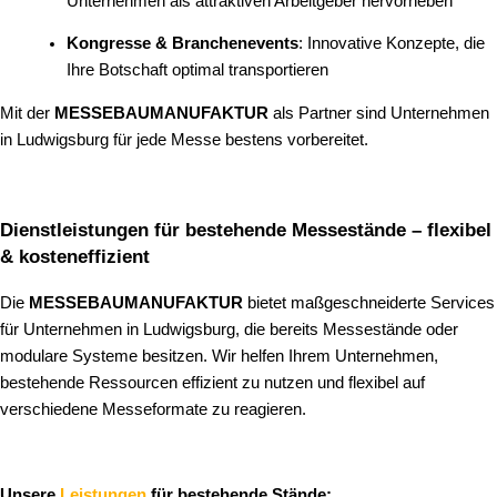
Unternehmen als attraktiven Arbeitgeber hervorheben
Kongresse & Branchenevents
: Innovative Konzepte, die
Ihre Botschaft optimal transportieren
Mit der
MESSEBAUMANUFAKTUR
als Partner sind Unternehmen
in Ludwigsburg für jede Messe bestens vorbereitet.
Dienstleistungen für bestehende Messestände – flexibel
& kosteneffizient
Die
MESSEBAUMANUFAKTUR
bietet maßgeschneiderte Services
für Unternehmen in Ludwigsburg, die bereits Messestände oder
modulare Systeme besitzen. Wir helfen Ihrem Unternehmen,
bestehende Ressourcen effizient zu nutzen und flexibel auf
verschiedene Messeformate zu reagieren.
Unsere
Leistungen
für bestehende Stände: