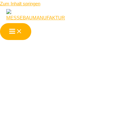
Zum Inhalt springen
Wir sind Ihr
Messebau-
Partner für