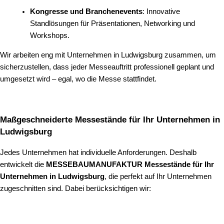
Kongresse und Branchenevents
: Innovative
Standlösungen für Präsentationen, Networking und
Workshops.
Wir arbeiten eng mit Unternehmen in Ludwigsburg zusammen, um
sicherzustellen, dass jeder Messeauftritt professionell geplant und
umgesetzt wird – egal, wo die Messe stattfindet.
Maßgeschneiderte Messestände für Ihr Unternehmen in
Ludwigsburg
Jedes Unternehmen hat individuelle Anforderungen. Deshalb
entwickelt die
MESSEBAUMANUFAKTUR Messestände für Ihr
Unternehmen in Ludwigsburg
, die perfekt auf Ihr Unternehmen
zugeschnitten sind. Dabei berücksichtigen wir: