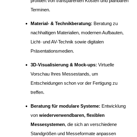
profitiert von transparenten Kosten und planbaren
Terminen.
Material- & Technikberatung:
Beratung zu
nachhaltigen Materialien, modernen Aufbauten,
Licht- und AV-Technik sowie digitalen
Präsentationsmedien.
3D-Visualisierung & Mock-ups:
Virtuelle
Vorschau Ihres Messestands, um
Entscheidungen schon vor der Fertigung zu
treffen.
Beratung für modulare Systeme:
Entwicklung
von
wiederverwendbaren, flexiblen
Messesystemen
, die sich an verschiedene
Standgrößen und Messeformate anpassen