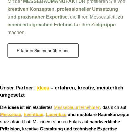
Mit der
MESSEBAUMANUFAKTUR
profitieren Sie von
kreativen Konzepten, professioneller Umsetzung
und praxisnaher Expertise
, die Ihren Messeauftritt
zu
einem erfolgreichen Erlebnis für Ihre Zielgruppe
machen.
Erfahren Sie mehr über uns
Unser Partner:
ideea
– erfahren, kreativ, meisterlich
umgesetzt
Die
ideea
ist ein etabliertes
Messebauunternehmen
, das sich auf
Messebau
,
Eventbau
,
Ladenbau
und modulare Raumkonzepte
spezialisiert hat. Mit einem starken Fokus auf
handwerkliche
Präzision, kreative Gestaltung und technische Expertise