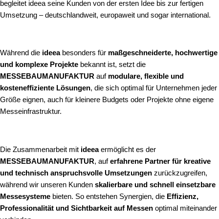
begleitet ideea seine Kunden von der ersten Idee bis zur fertigen
Umsetzung – deutschlandweit, europaweit und sogar international.
Während die
ideea
besonders für
maßgeschneiderte, hochwertige
und komplexe Projekte
bekannt ist, setzt die
MESSEBAUMANUFAKTUR
auf
modulare, flexible und
kosteneffiziente Lösungen
, die sich optimal für Unternehmen jeder
Größe eignen, auch für kleinere Budgets oder Projekte ohne eigene
Messeinfrastruktur.
Die Zusammenarbeit mit
ideea
ermöglicht es der
MESSEBAUMANUFAKTUR
, auf
erfahrene Partner für kreative
und technisch anspruchsvolle Umsetzungen
zurückzugreifen,
während wir unseren Kunden
skalierbare und schnell einsetzbare
Messesysteme
bieten. So entstehen Synergien, die
Effizienz,
Professionalität und Sichtbarkeit auf Messen
optimal miteinander