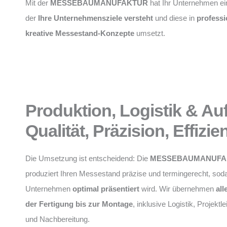
Mit der
MESSEBAUMANUFAKTUR
hat Ihr Unternehmen ei
der
Ihre Unternehmensziele versteht
und diese in
professi
kreative Messestand-Konzepte
umsetzt.
Produktion, Logistik & Au
Qualität, Präzision, Effizie
Die Umsetzung ist entscheidend: Die
MESSEBAUMANUFA
produziert Ihren Messestand präzise und termingerecht, soda
Unternehmen
optimal präsentiert
wird. Wir übernehmen
all
der Fertigung bis zur Montage
, inklusive Logistik, Projektl
und Nachbereitung.