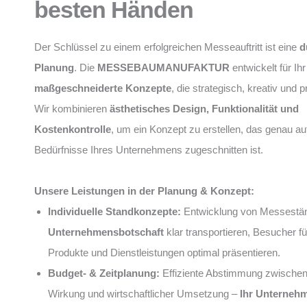
besten Händen
Der Schlüssel zu einem erfolgreichen Messeauftritt ist eine
d
Planung
. Die
MESSEBAUMANUFAKTUR
entwickelt für I
maßgeschneiderte Konzepte
, die strategisch, kreativ und 
Wir kombinieren
ästhetisches Design, Funktionalität und
Kostenkontrolle
, um ein Konzept zu erstellen, das genau auf
Bedürfnisse Ihres Unternehmens zugeschnitten ist.
Unsere Leistungen in der Planung & Konzept:
Individuelle Standkonzepte:
Entwicklung von Messeständ
Unternehmensbotschaft
klar transportieren, Besucher f
Produkte und Dienstleistungen optimal präsentieren.
Budget- & Zeitplanung:
Effiziente Abstimmung zwische
Wirkung und wirtschaftlicher Umsetzung –
Ihr Unterneh