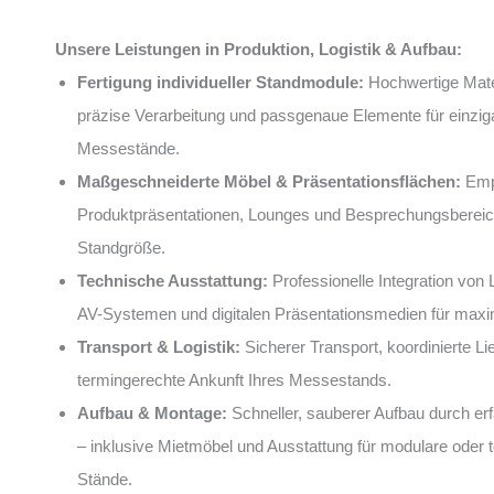
Unsere Leistungen in Produktion, Logistik & Aufbau:
Fertigung individueller Standmodule:
Hochwertige Mater
präzise Verarbeitung und passgenaue Elemente für einziga
Messestände.
Maßgeschneiderte Möbel & Präsentationsflächen:
Emp
Produktpräsentationen, Lounges und Besprechungsbereich
Standgröße.
Technische Ausstattung:
Professionelle Integration von 
AV-Systemen und digitalen Präsentationsmedien für maxi
Transport & Logistik:
Sicherer Transport, koordinierte Li
termingerechte Ankunft Ihres Messestands.
Aufbau & Montage:
Schneller, sauberer Aufbau durch e
– inklusive Mietmöbel und Ausstattung für modulare oder
Stände.