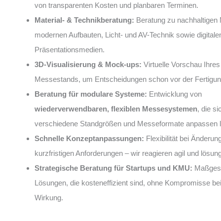
von transparenten Kosten und planbaren Terminen.
Material- & Technikberatung:
Beratung zu nachhaltigen M
modernen Aufbauten, Licht- und AV-Technik sowie digitale
Präsentationsmedien.
3D-Visualisierung & Mock-ups:
Virtuelle Vorschau Ihres
Messestands, um Entscheidungen schon vor der Fertigung
Beratung für modulare Systeme:
Entwicklung von
wiederverwendbaren, flexiblen Messesystemen
, die si
verschiedene Standgrößen und Messeformate anpassen 
Schnelle Konzeptanpassungen:
Flexibilität bei Änderun
kurzfristigen Anforderungen – wir reagieren agil und lösung
Strategische Beratung für Startups und KMU:
Maßgesc
Lösungen, die kosteneffizient sind, ohne Kompromisse bei
Wirkung.