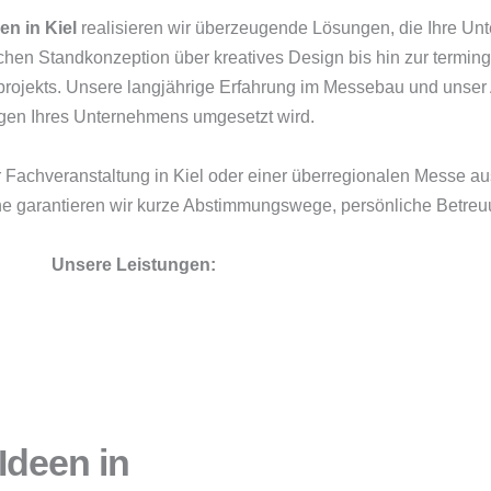
n in Kiel
realisieren wir überzeugende Lösungen, die Ihre Un
ischen Standkonzeption über kreatives Design bis hin zur termi
eprojekts. Unsere langjährige Erfahrung im Messebau und unser 
rungen Ihres Unternehmens umgesetzt wird.
r Fachveranstaltung in Kiel oder einer überregionalen Messe au
ähe garantieren wir kurze Abstimmungswege, persönliche Betre
Unsere Leistungen:
Ideen in