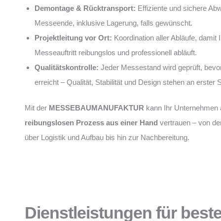
Demontage & Rücktransport:
Effiziente und sichere Ab
Messeende, inklusive Lagerung, falls gewünscht.
Projektleitung vor Ort:
Koordination aller Abläufe, damit I
Messeauftritt reibungslos und professionell abläuft.
Qualitätskontrolle:
Jeder Messestand wird geprüft, bevo
erreicht – Qualität, Stabilität und Design stehen an erster S
Mit der
MESSEBAUMANUFAKTUR
kann Ihr Unternehmen 
reibungslosen Prozess aus einer Hand
vertrauen – von de
über Logistik und Aufbau bis hin zur Nachbereitung.
Dienstleistungen für bes