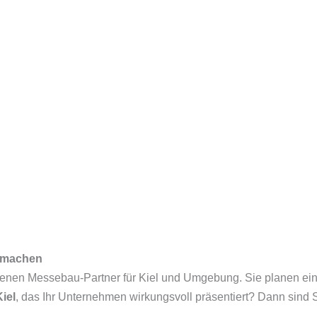
k machen
hrenen Messebau-Partner für Kiel und Umgebung. Sie planen eine
iel
, das Ihr Unternehmen wirkungsvoll präsentiert? Dann sind Si