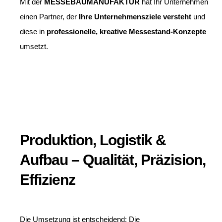
Mit der
MESSEBAUMANUFAKTUR
hat Ihr Unternehmen
einen Partner, der
Ihre Unternehmensziele versteht
und
diese in
professionelle, kreative Messestand-Konzepte
umsetzt.
Produktion, Logistik &
Aufbau – Qualität, Präzision,
Effizienz
Die Umsetzung ist entscheidend: Die