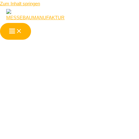
Zum Inhalt springen
Wir sind Ihr
Messebau-
Partner für