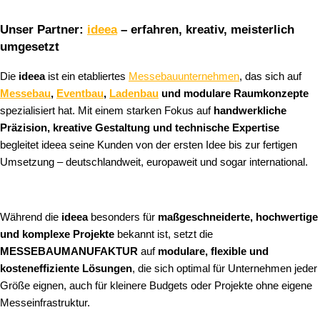
Unser Partner:
ideea
– erfahren, kreativ, meisterlich
umgesetzt
Die
ideea
ist ein etabliertes
Messebauunternehmen
, das sich auf
Messebau
,
Eventbau
,
Ladenbau
und modulare Raumkonzepte
spezialisiert hat. Mit einem starken Fokus auf
handwerkliche
Präzision, kreative Gestaltung und technische Expertise
begleitet ideea seine Kunden von der ersten Idee bis zur fertigen
Umsetzung – deutschlandweit, europaweit und sogar international.
Während die
ideea
besonders für
maßgeschneiderte, hochwertige
und komplexe Projekte
bekannt ist, setzt die
MESSEBAUMANUFAKTUR
auf
modulare, flexible und
kosteneffiziente Lösungen
, die sich optimal für Unternehmen jeder
Größe eignen, auch für kleinere Budgets oder Projekte ohne eigene
Messeinfrastruktur.