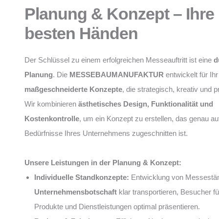
Planung & Konzept – Ihre 
besten Händen
Der Schlüssel zu einem erfolgreichen Messeauftritt ist eine
d
Planung
. Die
MESSEBAUMANUFAKTUR
entwickelt für I
maßgeschneiderte Konzepte
, die strategisch, kreativ und 
Wir kombinieren
ästhetisches Design, Funktionalität und
Kostenkontrolle
, um ein Konzept zu erstellen, das genau auf
Bedürfnisse Ihres Unternehmens zugeschnitten ist.
Unsere Leistungen in der Planung & Konzept:
Individuelle Standkonzepte:
Entwicklung von Messeständ
Unternehmensbotschaft
klar transportieren, Besucher f
Produkte und Dienstleistungen optimal präsentieren.