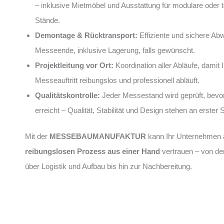
– inklusive Mietmöbel und Ausstattung für modulare oder
Stände.
Demontage & Rücktransport:
Effiziente und sichere Ab
Messeende, inklusive Lagerung, falls gewünscht.
Projektleitung vor Ort:
Koordination aller Abläufe, damit I
Messeauftritt reibungslos und professionell abläuft.
Qualitätskontrolle:
Jeder Messestand wird geprüft, bevo
erreicht – Qualität, Stabilität und Design stehen an erster S
Mit der
MESSEBAUMANUFAKTUR
kann Ihr Unternehmen 
reibungslosen Prozess aus einer Hand
vertrauen – von de
über Logistik und Aufbau bis hin zur Nachbereitung.