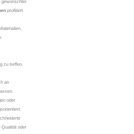
n gewünschter
men
profitiert
aterialien,
n
 zu treffen.
ch an
lassen.
gen oder
sorientiert.
hneiderte
 Qualität oder