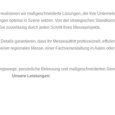
realisieren wir maßgeschneiderte Lösungen, die Ihre Unternehm
ngen optimal in Szene setzen. Von der strategischen Standkonz
ie zuverlässig durch jeden Schritt Ihres Messeprojekts.
tails garantieren, dass Ihr Messeauftritt professionell, effiz
 einer regionalen Messe, einer Fachveranstaltung in Aalen oder
ngswege, persönliche Betreuung und maßgeschneiderten Service
Unsere Leistungen: