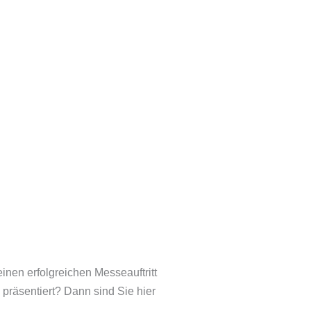
nen erfolgreichen Messeauftritt
präsentiert? Dann sind Sie hier