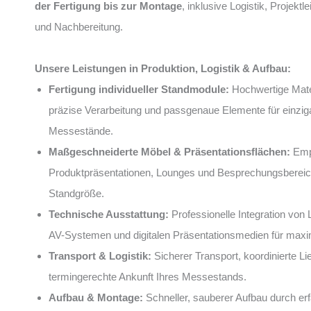
der Fertigung bis zur Montage
, inklusive Logistik, Projektl
und Nachbereitung.
Unsere Leistungen in Produktion, Logistik & Aufbau:
Fertigung individueller Standmodule:
Hochwertige Mater
präzise Verarbeitung und passgenaue Elemente für einziga
Messestände.
Maßgeschneiderte Möbel & Präsentationsflächen:
Emp
Produktpräsentationen, Lounges und Besprechungsbereich
Standgröße.
Technische Ausstattung:
Professionelle Integration von 
AV-Systemen und digitalen Präsentationsmedien für maxi
Transport & Logistik:
Sicherer Transport, koordinierte Li
termingerechte Ankunft Ihres Messestands.
Aufbau & Montage:
Schneller, sauberer Aufbau durch e