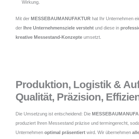
Wirkung.
Mit der
MESSEBAUMANUFAKTUR
hat Ihr Unternehmen ei
der
Ihre Unternehmensziele versteht
und diese in
professi
kreative Messestand-Konzepte
umsetzt.
Produktion, Logistik & Au
Qualität, Präzision, Effizie
Die Umsetzung ist entscheidend: Die
MESSEBAUMANUFA
produziert Ihren Messestand präzise und termingerecht, soda
Unternehmen
optimal präsentiert
wird. Wir übernehmen
all