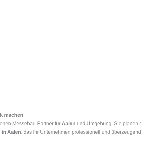
uck machen
hrenen Messebau-Partner für
Aalen
und Umgebung. Sie planen ei
in Aalen
, das Ihr Unternehmen professionell und überzeugend 