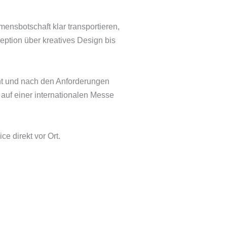
ensbotschaft klar transportieren,
eption über kreatives Design bis
ient und nach den Anforderungen
 auf einer internationalen Messe
 direkt vor Ort.