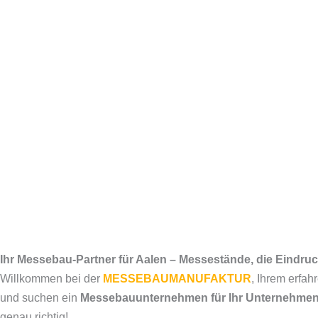
Ihr Messebau-Partner für Aalen – Messestände, die Eindr
Willkommen bei der
MESSEBAUMANUFAKTUR
, Ihrem erfa
und suchen ein
Messebauunternehmen für Ihr Unternehmen 
genau richtig!