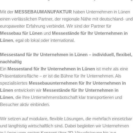
Mit der
MESSEBAUMANUFAKTUR
haben Unternehmen in Lünen
einen verlässlichen Partner, der regionale Nähe mit deutschland- und
europaweiter Erfahrung verbindet. Wir sind der Partner für
Messebau für Lünen
und
Messestände für Ihr Unternehmen in
Lünen
, egal ob lokal oder international.
Messestand für Ihr Unternehmen in Lünen – individuell, flexibel,
nachhaltig
Ein
Messestand für Ihr Unternehmen in Lünen
ist mehr als eine
Präsentationsfläche – er ist die Bühne für Ihr Unternehmen. Als
spezialisiertes
Messebauunternehmen für Ihr Unternehmen in
Lünen
entwickeln wir
Messestände für Ihr Unternehmen in
Lünen
, die Ihre Unternehmensbotschaft klar transportieren und
Besucher aktiv einbinden.
Wir setzen auf modulare, flexible Lösungen, die mehrfach einsetzbar
und langfristig wirtschaftlich sind. Dabei begleiten wir Unternehmen
in Lünen vom ersten Konzept über 3D-Visualisierung bis zur