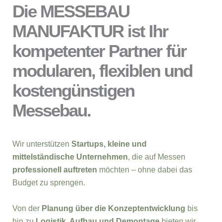
Die MESSEBAU
MANUFAKTUR ist Ihr
kompetenter Partner für
modularen, flexiblen und
kostengünstigen
Messebau.
Wir unterstützen
Startups, kleine und
mittelständische Unternehmen
, die auf Messen
professionell auftreten
möchten – ohne dabei das
Budget zu sprengen.
Von der
Planung über die Konzeptentwicklung
bis
hin zu
Logistik, Aufbau und Demontage
bieten wir