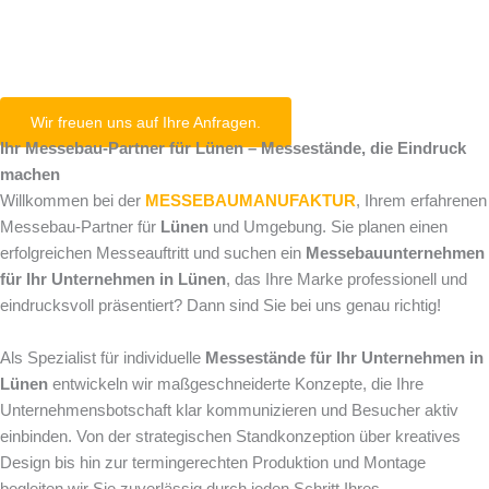
Lünen
Wir freuen uns auf Ihre Anfragen.
Ihr Messebau-Partner für Lünen – Messestände, die Eindruck
machen
Willkommen bei der
MESSEBAUMANUFAKTUR
, Ihrem erfahrenen
Messebau-Partner für
Lünen
und Umgebung. Sie planen einen
erfolgreichen Messeauftritt und suchen ein
Messebauunternehmen
für Ihr Unternehmen in Lünen
, das Ihre Marke professionell und
eindrucksvoll präsentiert? Dann sind Sie bei uns genau richtig!
Als Spezialist für individuelle
Messestände für Ihr Unternehmen in
Lünen
entwickeln wir maßgeschneiderte Konzepte, die Ihre
Unternehmensbotschaft klar kommunizieren und Besucher aktiv
einbinden. Von der strategischen Standkonzeption über kreatives
Design bis hin zur termingerechten Produktion und Montage