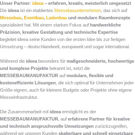
Unser Partner:
ideea
– erfahren, kreativ, meisterlich umgesetzt
Die
ideea
ist ein etabliertes
Messebauunternehmen
, das sich auf
Messebau
,
Eventbau
,
Ladenbau
und modulare Raumkonzepte
spezialisiert hat. Mit einem starken Fokus auf
handwerkliche
Präzision, kreative Gestaltung und technische Expertise
begleitet ideea seine Kunden von der ersten Idee bis zur fertigen
Umsetzung – deutschlandweit, europaweit und sogar international.
Während die
ideea
besonders für
maßgeschneiderte, hochwertige
und komplexe Projekte
bekannt ist, setzt die
MESSEBAUMANUFAKTUR
auf
modulare, flexible und
kosteneffiziente Lösungen
, die sich optimal für Unternehmen jeder
Größe eignen, auch für kleinere Budgets oder Projekte ohne eigene
Messeinfrastruktur.
Die Zusammenarbeit mit
ideea
ermöglicht es der
MESSEBAUMANUFAKTUR
, auf
erfahrene Partner für kreative
und technisch anspruchsvolle Umsetzungen
zurückzugreifen,
während wir unseren Kunden
skalierbare und schnell einsetzbare