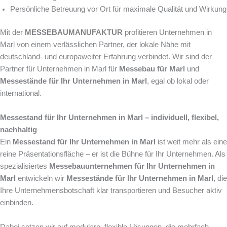
Persönliche Betreuung vor Ort für maximale Qualität und Wirkung
Mit der
MESSEBAUMANUFAKTUR
profitieren Unternehmen in
Marl von einem verlässlichen Partner, der lokale Nähe mit
deutschland- und europaweiter Erfahrung verbindet. Wir sind der
Partner für Unternehmen in Marl für
Messebau für Marl
und
Messestände für Ihr Unternehmen in Marl
, egal ob lokal oder
international.
Messestand für Ihr Unternehmen in Marl – individuell, flexibel,
nachhaltig
Ein
Messestand für Ihr Unternehmen in Marl
ist weit mehr als eine
reine Präsentationsfläche – er ist die Bühne für Ihr Unternehmen. Als
spezialisiertes
Messebauunternehmen für Ihr Unternehmen in
Marl
entwickeln wir
Messestände für Ihr Unternehmen in Marl
, die
Ihre Unternehmensbotschaft klar transportieren und Besucher aktiv
einbinden.
Dabei setzen wir auf modulare, flexible Lösungen, die mehrfach