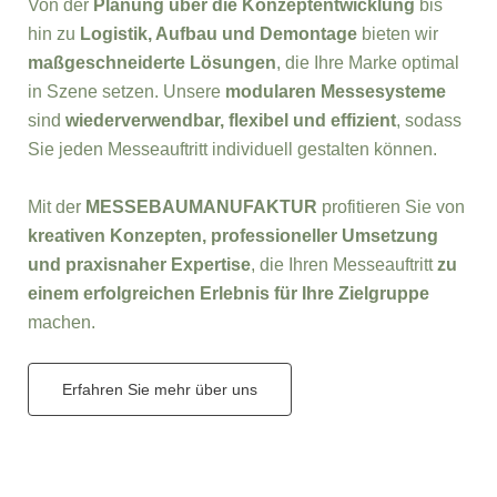
Von der
Planung über die Konzeptentwicklung
bis
hin zu
Logistik, Aufbau und Demontage
bieten wir
maßgeschneiderte Lösungen
, die Ihre Marke optimal
in Szene setzen. Unsere
modularen Messesysteme
sind
wiederverwendbar, flexibel und effizient
, sodass
Sie jeden Messeauftritt individuell gestalten können.
Mit der
MESSEBAUMANUFAKTUR
profitieren Sie von
kreativen Konzepten, professioneller Umsetzung
und praxisnaher Expertise
, die Ihren Messeauftritt
zu
einem erfolgreichen Erlebnis für Ihre Zielgruppe
machen.
Erfahren Sie mehr über uns