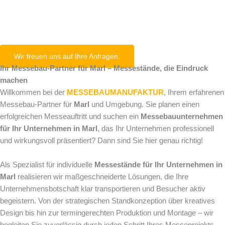
Marl
Wir freuen uns auf Ihre Anfragen.
Ihr Messebau-Partner für Marl – Messestände, die Eindruck
machen
Willkommen bei der
MESSEBAUMANUFAKTUR
, Ihrem erfahrenen
Messebau-Partner für
Marl
und Umgebung. Sie planen einen
erfolgreichen Messeauftritt und suchen ein
Messebauunternehmen
für Ihr Unternehmen in Marl
, das Ihr Unternehmen professionell
und wirkungsvoll präsentiert? Dann sind Sie hier genau richtig!
Als Spezialist für individuelle
Messestände für Ihr Unternehmen in
Marl
realisieren wir maßgeschneiderte Lösungen, die Ihre
Unternehmensbotschaft klar transportieren und Besucher aktiv
begeistern. Von der strategischen Standkonzeption über kreatives
Design bis hin zur termingerechten Produktion und Montage – wir