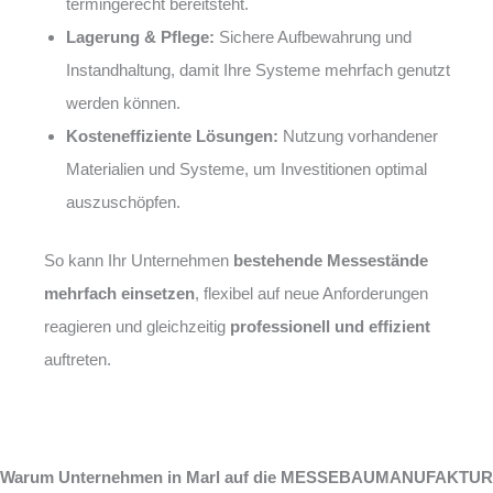
termingerecht bereitsteht.
Lagerung & Pflege:
Sichere Aufbewahrung und
Instandhaltung, damit Ihre Systeme mehrfach genutzt
werden können.
Kosteneffiziente Lösungen:
Nutzung vorhandener
Materialien und Systeme, um Investitionen optimal
auszuschöpfen.
So kann Ihr Unternehmen
bestehende Messestände
mehrfach einsetzen
, flexibel auf neue Anforderungen
reagieren und gleichzeitig
professionell und effizient
auftreten.
Warum Unternehmen in Marl auf die MESSEBAUMANUFAKTUR