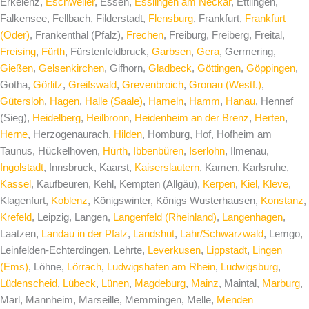
Erkelenz,
Eschweiler
, Essen,
Esslingen am Neckar
, Ettlingen,
Falkensee, Fellbach, Filderstadt,
Flensburg
, Frankfurt,
Frankfurt
(Oder)
, Frankenthal (Pfalz),
Frechen
, Freiburg, Freiberg, Freital,
Freising
,
Fürth
, Fürstenfeldbruck,
Garbsen
,
Gera
, Germering,
Gießen
,
Gelsenkirchen
, Gifhorn,
Gladbeck
,
Göttingen
,
Göppingen
,
Gotha,
Görlitz
,
Greifswald
,
Grevenbroich
,
Gronau (Westf.)
,
Gütersloh
,
Hagen
,
Halle (Saale)
,
Hameln
,
Hamm
,
Hanau
, Hennef
(Sieg),
Heidelberg
,
Heilbronn
,
Heidenheim an der Brenz
,
Herten
,
Herne
, Herzogenaurach,
Hilden
, Homburg, Hof, Hofheim am
Taunus, Hückelhoven,
Hürth
,
Ibbenbüren
,
Iserlohn
, Ilmenau,
Ingolstadt
, Innsbruck, Kaarst,
Kaiserslautern
, Kamen, Karlsruhe,
Kassel
, Kaufbeuren, Kehl, Kempten (Allgäu),
Kerpen
,
Kiel
,
Kleve
,
Klagenfurt,
Koblenz
, Königswinter, Königs Wusterhausen,
Konstanz
,
Krefeld
, Leipzig, Langen,
Langenfeld (Rheinland)
,
Langenhagen
,
Laatzen,
Landau in der Pfalz
,
Landshut
,
Lahr/Schwarzwald
, Lemgo,
Leinfelden-Echterdingen, Lehrte,
Leverkusen
,
Lippstadt
,
Lingen
(Ems)
, Löhne,
Lörrach
,
Ludwigshafen am Rhein
,
Ludwigsburg
,
Lüdenscheid
,
Lübeck
,
Lünen
,
Magdeburg
,
Mainz
, Maintal,
Marburg
,
Marl, Mannheim, Marseille, Memmingen, Melle,
Menden