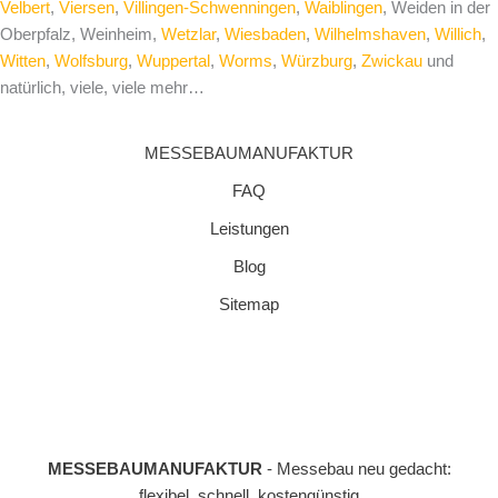
Velbert
,
Viersen
,
Villingen-Schwenningen
,
Waiblingen
, Weiden in der
Oberpfalz, Weinheim,
Wetzlar
,
Wiesbaden
,
Wilhelmshaven
,
Willich
,
Witten
,
Wolfsburg
,
Wuppertal
,
Worms
,
Würzburg
,
Zwickau
und
natürlich, viele, viele mehr…
MESSEBAUMANUFAKTUR
FAQ
Leistungen
Blog
Sitemap
MESSEBAUMANUFAKTUR
- Messebau neu gedacht:
flexibel, schnell, kostengünstig