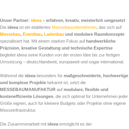
Unser Partner:
ideea
– erfahren, kreativ, meisterlich umgesetzt
Die
ideea
ist ein etabliertes
Messebauunternehmen
, das sich auf
Messebau
,
Eventbau
,
Ladenbau
und modulare Raumkonzepte
spezialisiert hat. Mit einem starken Fokus auf
handwerkliche
Präzision, kreative Gestaltung und technische Expertise
begleitet ideea seine Kunden von der ersten Idee bis zur fertigen
Umsetzung – deutschlandweit, europaweit und sogar international.
Während die
ideea
besonders für
maßgeschneiderte, hochwertige
und komplexe Projekte
bekannt ist, setzt die
MESSEBAUMANUFAKTUR
auf
modulare, flexible und
kosteneffiziente Lösungen
, die sich optimal für Unternehmen jeder
Größe eignen, auch für kleinere Budgets oder Projekte ohne eigene
Messeinfrastruktur.
Die Zusammenarbeit mit
ideea
ermöglicht es der