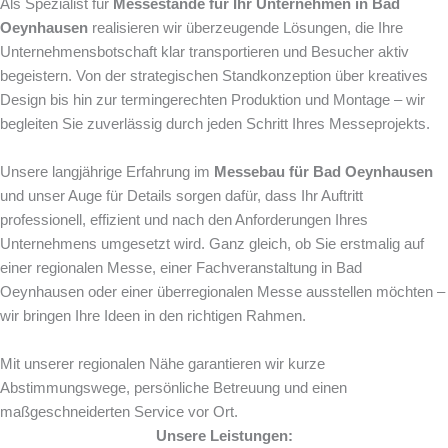
Als Spezialist für
Messestände für Ihr Unternehmen in Bad
Oeynhausen
realisieren wir überzeugende Lösungen, die Ihre
Unternehmensbotschaft klar transportieren und Besucher aktiv
begeistern. Von der strategischen Standkonzeption über kreatives
Design bis hin zur termingerechten Produktion und Montage – wir
begleiten Sie zuverlässig durch jeden Schritt Ihres Messeprojekts.
Unsere langjährige Erfahrung im
Messebau für Bad Oeynhausen
und unser Auge für Details sorgen dafür, dass Ihr Auftritt
professionell, effizient und nach den Anforderungen Ihres
Unternehmens umgesetzt wird. Ganz gleich, ob Sie erstmalig auf
einer regionalen Messe, einer Fachveranstaltung in Bad
Oeynhausen oder einer überregionalen Messe ausstellen möchten –
wir bringen Ihre Ideen in den richtigen Rahmen.
Mit unserer regionalen Nähe garantieren wir kurze
Abstimmungswege, persönliche Betreuung und einen
maßgeschneiderten Service vor Ort.
Unsere Leistungen: