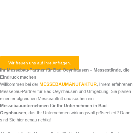
Bad
Oeynhausen
Wir freuen uns auf Ihre Anfragen.
Ihr Messebau-Partner für Bad Oeynhausen – Messestände, die
Eindruck machen
Willkommen bei der
MESSEBAUMANUFAKTUR
, Ihrem erfahrenen
Messebau-Partner für Bad Oeynhausen und Umgebung. Sie planen
einen erfolgreichen Messeauftritt und suchen ein
Messebauunternehmen für Ihr Unternehmen in Bad
Oeynhausen
, das Ihr Unternehmen wirkungsvoll präsentiert? Dann
sind Sie hier genau richtig!