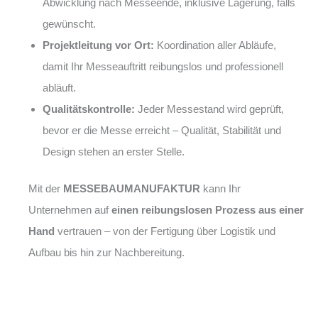
Abwicklung nach Messeende, inklusive Lagerung, falls
gewünscht.
Projektleitung vor Ort:
Koordination aller Abläufe,
damit Ihr Messeauftritt reibungslos und professionell
abläuft.
Qualitätskontrolle:
Jeder Messestand wird geprüft,
bevor er die Messe erreicht – Qualität, Stabilität und
Design stehen an erster Stelle.
Mit der
MESSEBAUMANUFAKTUR
kann Ihr
Unternehmen auf
einen reibungslosen Prozess aus einer
Hand
vertrauen – von der Fertigung über Logistik und
Aufbau bis hin zur Nachbereitung.