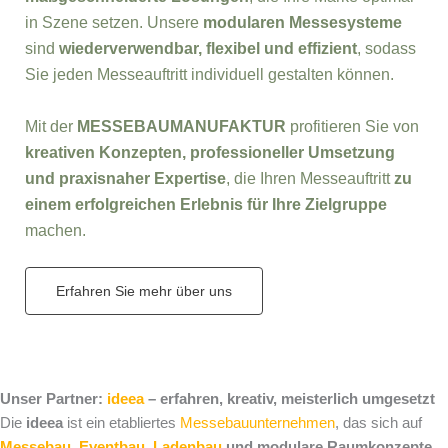
in Szene setzen. Unsere
modularen Messesysteme
sind
wiederverwendbar, flexibel und effizient
, sodass
Sie jeden Messeauftritt individuell gestalten können.
Mit der
MESSEBAUMANUFAKTUR
profitieren Sie von
kreativen Konzepten, professioneller Umsetzung
und praxisnaher Expertise
, die Ihren Messeauftritt
zu
einem erfolgreichen Erlebnis für Ihre Zielgruppe
machen.
Erfahren Sie mehr über uns
Unser Partner:
ideea
– erfahren, kreativ, meisterlich umgesetzt
Die
ideea
ist ein etabliertes
Messebauunternehmen
, das sich auf
Messebau
,
Eventbau
,
Ladenbau
und modulare Raumkonzepte