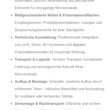
Materialien, präzise Verarbeitung und passgenaue
Elemente für einzigartige Messestände.
Maßgeschneiderte Möbel & Präsentationsflächen:
Empfangstresen, Produktpräsentationen, Lounges und
Besprechungsbereiche für jede Standgröße.
Technische Ausstattung:
Professionelle Integration
von Licht, Strom, AV-Systemen und digitalen
Präsentationsmedien für maximale Wirkung.
Transport & Logistik:
Sicherer Transport, koordinierte
Lieferung und termingerechte Ankunft Ihres
Messestands.
Aufbau & Montage:
Schneller, sauberer Aufbau durch
erfahrenes Team – inklusive Mietmöbel und Ausstattung
für modulare oder temporäre Stände.
Demontage & Rücktransport:
Effiziente und sichere