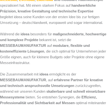
spezialisiert hat. Mit einem starken Fokus auf
handwerkliche
Präzision, kreative Gestaltung und technische Expertise
begleitet ideea seine Kunden von der ersten Idee bis zur fertigen
Umsetzung – deutschlandweit, europaweit und sogar international.
Während die
ideea
besonders für
maßgeschneiderte, hochwertige
und komplexe Projekte
bekannt ist, setzt die
MESSEBAUMANUFAKTUR
auf
modulare, flexible und
kosteneffiziente Lösungen
, die sich optimal für Unternehmen jeder
Größe eignen, auch für kleinere Budgets oder Projekte ohne eigene
Messeinfrastruktur.
Die Zusammenarbeit mit
ideea
ermöglicht es der
MESSEBAUMANUFAKTUR
, auf
erfahrene Partner für kreative
und technisch anspruchsvolle Umsetzungen
zurückzugreifen,
während wir unseren Kunden
skalierbare und schnell einsetzbare
Messesysteme
bieten. So entstehen Synergien, die
Effizienz,
Professionalität und Sichtbarkeit auf Messen
optimal miteinander