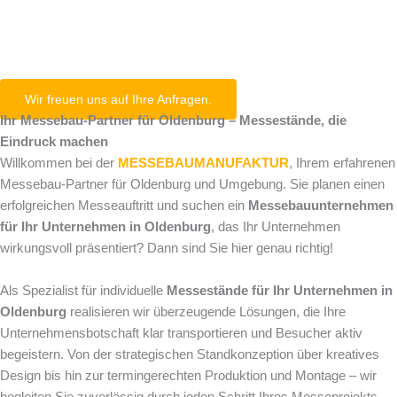
Oldenburg
Wir freuen uns auf Ihre Anfragen.
Ihr Messebau-Partner für Oldenburg – Messestände, die
Eindruck machen
Willkommen bei der
MESSEBAUMANUFAKTUR
, Ihrem erfahrenen
Messebau-Partner für Oldenburg und Umgebung. Sie planen einen
erfolgreichen Messeauftritt und suchen ein
Messebauunternehmen
für Ihr Unternehmen in Oldenburg
, das Ihr Unternehmen
wirkungsvoll präsentiert? Dann sind Sie hier genau richtig!
Als Spezialist für individuelle
Messestände für Ihr Unternehmen in
Oldenburg
realisieren wir überzeugende Lösungen, die Ihre
Unternehmensbotschaft klar transportieren und Besucher aktiv
begeistern. Von der strategischen Standkonzeption über kreatives
Design bis hin zur termingerechten Produktion und Montage – wir