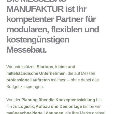
MANUFAKTUR ist Ihr
kompetenter Partner für
modularen, flexiblen und
kostengünstigen
Messebau.
Wir unterstützen
Startups, kleine und
mittelständische Unternehmen
, die auf Messen
professionell auftreten
möchten – ohne dabei das
Budget zu sprengen.
Von der
Planung über die Konzeptentwicklung
bis
hin zu
Logistik, Aufbau und Demontage
bieten wir
maßgeschneiderte Lösungen
, die Ihre Marke optimal