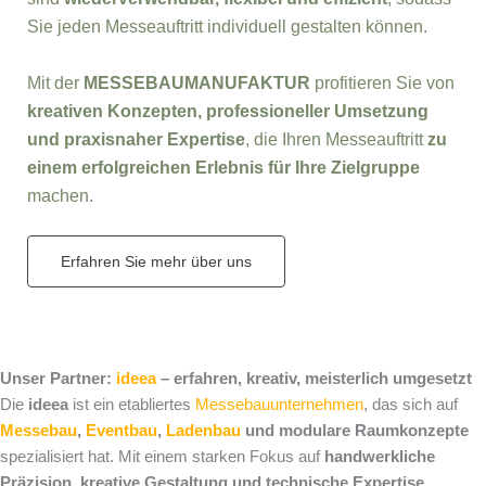
Sie jeden Messeauftritt individuell gestalten können.
Mit der
MESSEBAUMANUFAKTUR
profitieren Sie von
kreativen Konzepten, professioneller Umsetzung
und praxisnaher Expertise
, die Ihren Messeauftritt
zu
einem erfolgreichen Erlebnis für Ihre Zielgruppe
machen.
Erfahren Sie mehr über uns
Unser Partner:
ideea
– erfahren, kreativ, meisterlich umgesetzt
Die
ideea
ist ein etabliertes
Messebauunternehmen
, das sich auf
Messebau
,
Eventbau
,
Ladenbau
und modulare Raumkonzepte
spezialisiert hat. Mit einem starken Fokus auf
handwerkliche
Präzision, kreative Gestaltung und technische Expertise