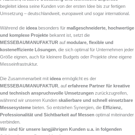
begleitet ideea seine Kunden von der ersten Idee bis zur fertigen
Umsetzung – deutschlandweit, europaweit und sogar international.
Während die
ideea
besonders für
maßgeschneiderte, hochwertige
und komplexe Projekte
bekannt ist, setzt die
MESSEBAUMANUFAKTUR
auf
modulare, flexible und
kosteneffiziente Lösungen
, die sich optimal für Unternehmen jeder
Größe eignen, auch für kleinere Budgets oder Projekte ohne eigene
Messeinfrastruktur.
Die Zusammenarbeit mit
ideea
ermöglicht es der
MESSEBAUMANUFAKTUR
, auf
erfahrene Partner für kreative
und technisch anspruchsvolle Umsetzungen
zurückzugreifen,
während wir unseren Kunden
skalierbare und schnell einsetzbare
Messesysteme
bieten. So entstehen Synergien, die
Effizienz,
Professionalität und Sichtbarkeit auf Messen
optimal miteinander
verbinden.
Wir sind für unsere langjährigen Kunden u.a. in folgenden