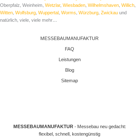
Oberpfalz, Weinheim,
Wetzlar
,
Wiesbaden
,
Wilhelmshaven
,
Willich
,
Witten
,
Wolfsburg
,
Wuppertal
,
Worms
,
Würzburg
,
Zwickau
und
natürlich, viele, viele mehr…
MESSEBAUMANUFAKTUR
FAQ
Leistungen
Blog
Sitemap
MESSEBAUMANUFAKTUR
- Messebau neu gedacht:
flexibel, schnell, kostengünstig