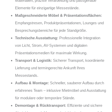
Materialien, präzise Verarbeitung und passgenaue
Elemente für einzigartige Messestände.
Maßgeschneiderte Möbel & Präsentationsflächen:
Empfangstresen, Produktpräsentationen, Lounges und
Besprechungsbereiche für jede Standgröße.
Technische Ausstattung:
Professionelle Integration
von Licht, Strom, AV-Systemen und digitalen
Präsentationsmedien für maximale Wirkung.
Transport & Logistik:
Sicherer Transport, koordinierte
Lieferung und termingerechte Ankunft Ihres
Messestands.
Aufbau & Montage:
Schneller, sauberer Aufbau durch
erfahrenes Team – inklusive Mietmöbel und Ausstattung
für modulare oder temporäre Stände.
Demontage & Rücktransport:
Effiziente und sichere