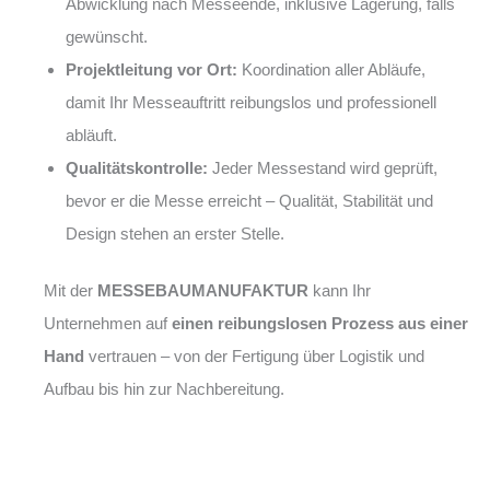
Abwicklung nach Messeende, inklusive Lagerung, falls
gewünscht.
Projektleitung vor Ort:
Koordination aller Abläufe,
damit Ihr Messeauftritt reibungslos und professionell
abläuft.
Qualitätskontrolle:
Jeder Messestand wird geprüft,
bevor er die Messe erreicht – Qualität, Stabilität und
Design stehen an erster Stelle.
Mit der
MESSEBAUMANUFAKTUR
kann Ihr
Unternehmen auf
einen reibungslosen Prozess aus einer
Hand
vertrauen – von der Fertigung über Logistik und
Aufbau bis hin zur Nachbereitung.