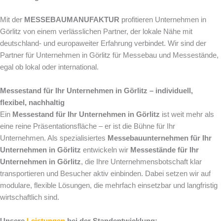
Mit der
MESSEBAUMANUFAKTUR
profitieren Unternehmen in
Görlitz von einem verlässlichen Partner, der lokale Nähe mit
deutschland- und europaweiter Erfahrung verbindet. Wir sind der
Partner für Unternehmen in Görlitz für Messebau und Messestände,
egal ob lokal oder international.
Messestand für Ihr Unternehmen in Görlitz – individuell,
flexibel, nachhaltig
Ein
Messestand für Ihr Unternehmen in Görlitz
ist weit mehr als
eine reine Präsentationsfläche – er ist die Bühne für Ihr
Unternehmen. Als spezialisiertes
Messebauunternehmen für Ihr
Unternehmen in Görlitz
entwickeln wir
Messestände für Ihr
Unternehmen in Görlitz
, die Ihre Unternehmensbotschaft klar
transportieren und Besucher aktiv einbinden. Dabei setzen wir auf
modulare, flexible Lösungen, die mehrfach einsetzbar und langfristig
wirtschaftlich sind.
Unsere
Leistungen
bei der Standentwicklung: