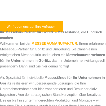
Görlitz
Wir freuen uns auf Ihre Anfragen.
Ihr Messebau-Partner für Görlitz – Messestände, die Eindruck
machen
Willkommen bei der
MESSEBAUMANUFAKTUR
, Ihrem erfahrenen
Messebau-Partner für Görlitz und Umgebung. Sie planen einen
erfolgreichen Messeauftritt und suchen ein
Messebauunternehmen
für Ihr Unternehmen in Görlitz
, das Ihr Unternehmen wirkungsvoll
präsentiert? Dann sind Sie hier genau richtig!
Als Spezialist für individuelle
Messestände für Ihr Unternehmen in
Görlitz
realisieren wir überzeugende Lösungen, die Ihre
Unternehmensbotschaft klar transportieren und Besucher aktiv
begeistern. Von der strategischen Standkonzeption über kreatives
Design bis hin zur termingerechten Produktion und Montage – wir