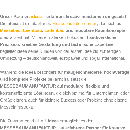
Unser Partner:
ideea
– erfahren, kreativ, meisterlich umgesetzt
Die
ideea
ist ein etabliertes
Messebauunternehmen
, das sich auf
Messebau
,
Eventbau
,
Ladenbau
und modulare Raumkonzepte
spezialisiert hat. Mit einem starken Fokus auf
handwerkliche
Präzision, kreative Gestaltung und technische Expertise
begleitet ideea seine Kunden von der ersten Idee bis zur fertigen
Umsetzung – deutschlandweit, europaweit und sogar international.
Während die
ideea
besonders für
maßgeschneiderte, hochwertige
und komplexe Projekte
bekannt ist, setzt die
MESSEBAUMANUFAKTUR
auf
modulare, flexible und
kosteneffiziente Lösungen
, die sich optimal für Unternehmen jeder
Größe eignen, auch für kleinere Budgets oder Projekte ohne eigene
Messeinfrastruktur.
Die Zusammenarbeit mit
ideea
ermöglicht es der
MESSEBAUMANUFAKTUR
, auf
erfahrene Partner für kreative