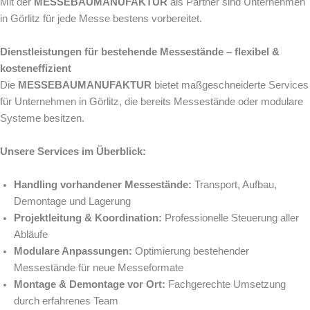
Mit der
MESSEBAUMANUFAKTUR
als Partner sind Unternehmen
in Görlitz für jede Messe bestens vorbereitet.
Dienstleistungen für bestehende Messestände – flexibel &
kosteneffizient
Die
MESSEBAUMANUFAKTUR
bietet maßgeschneiderte Services
für Unternehmen in Görlitz, die bereits Messestände oder modulare
Systeme besitzen.
Unsere Services im Überblick:
Handling vorhandener Messestände:
Transport, Aufbau,
Demontage und Lagerung
Projektleitung & Koordination:
Professionelle Steuerung aller
Abläufe
Modulare Anpassungen:
Optimierung bestehender
Messestände für neue Messeformate
Montage & Demontage vor Ort:
Fachgerechte Umsetzung
durch erfahrenes Team