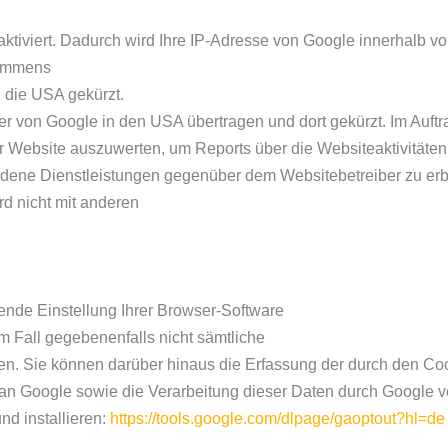
ktiviert. Dadurch wird Ihre IP-Adresse von Google innerhalb vo
kommens
 die USA gekürzt.
er von Google in den USA übertragen und dort gekürzt. Im Auftr
er Website auszuwerten, um Reports über die Websiteaktivität
undene Dienstleistungen gegenüber dem Websitebetreiber zu er
rd nicht mit anderen
ende Einstellung Ihrer Browser-Software
em Fall gegebenenfalls nicht sämtliche
n. Sie können darüber hinaus die Erfassung der durch den Coo
 an Google sowie die Verarbeitung dieser Daten durch Google v
d installieren:
https://tools.google.com/dlpage/gaoptout?hl=de