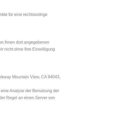
kte für eine rechtswidrige
von Ihnen dort angegebenen
r nicht ohne Ihre Einwilligung
Parkway Mountain View, CA 94043,
e eine Analyse der Benutzung der
der Regel an einen Server von