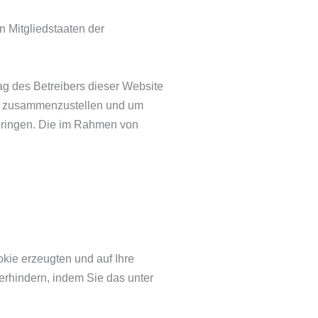
n Mitgliedstaaten der
ag des Betreibers dieser Website
en zusammenzustellen und um
bringen. Die im Rahmen von
kie erzeugten und auf Ihre
erhindern, indem Sie das unter