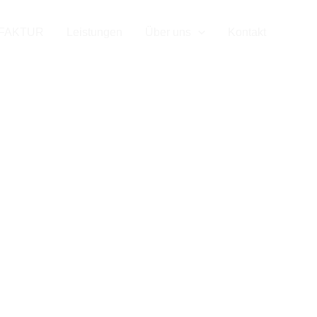
tenschutz
FAKTUR
Leistungen
Über uns
Kontakt
Date