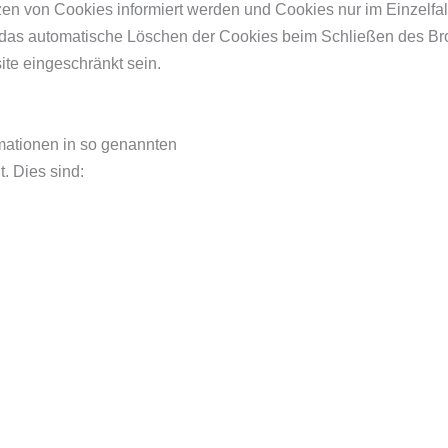
zen von Cookies informiert werden und Cookies nur im Einzelfa
 das automatische Löschen der Cookies beim Schließen des Bro
ite eingeschränkt sein.
rmationen in so genannten
. Dies sind: