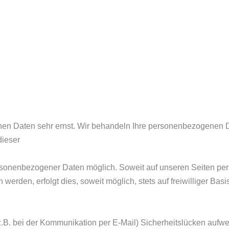
chen Daten sehr ernst. Wir behandeln Ihre personenbezogenen D
dieser
ersonenbezogener Daten möglich. Soweit auf unseren Seiten 
werden, erfolgt dies, soweit möglich, stets auf freiwilliger Ba
(z.B. bei der Kommunikation per E-Mail) Sicherheitslücken aufw