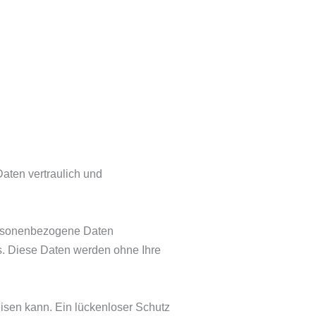
aten vertraulich und
personenbezogene Daten
sis. Diese Daten werden ohne Ihre
eisen kann. Ein lückenloser Schutz