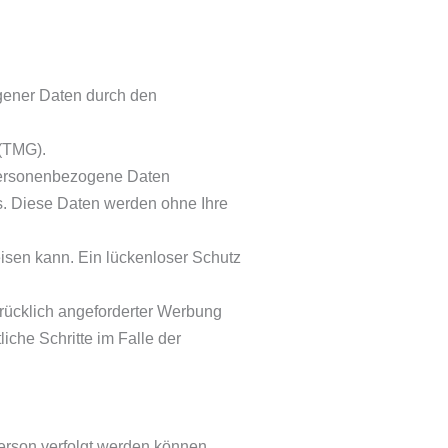
gener Daten durch den
(TMG).
 personenbezogene Daten
sis. Diese Daten werden ohne Ihre
eisen kann. Ein lückenloser Schutz
rücklich angeforderter Werbung
iche Schritte im Falle der
erson verfolgt werden können.