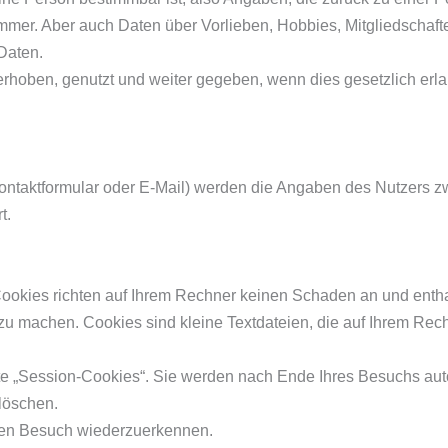
mer. Aber auch Daten über Vorlieben, Hobbies, Mitgliedschaf
Daten.
ben, genutzt und weiter gegeben, wenn dies gesetzlich erlaubt
ontaktformular oder E-Mail) werden die Angaben des Nutzers z
t.
Cookies richten auf Ihrem Rechner keinen Schaden an und entha
r zu machen. Cookies sind kleine Textdateien, die auf Ihrem Rec
e „Session-Cookies“. Sie werden nach Ende Ihres Besuchs aut
 löschen.
ten Besuch wiederzuerkennen.