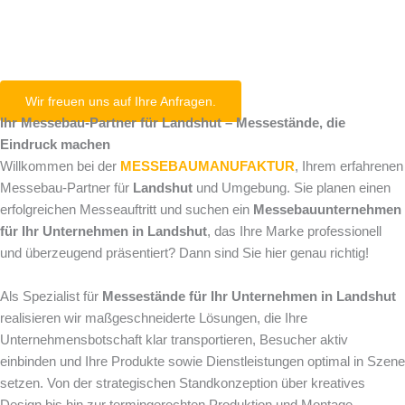
Landshut
Wir freuen uns auf Ihre Anfragen.
Ihr Messebau-Partner für Landshut – Messestände, die
Eindruck machen
Willkommen bei der
MESSEBAUMANUFAKTUR
, Ihrem erfahrenen
Messebau-Partner für
Landshut
und Umgebung. Sie planen einen
erfolgreichen Messeauftritt und suchen ein
Messebauunternehmen
für Ihr Unternehmen in Landshut
, das Ihre Marke professionell
und überzeugend präsentiert? Dann sind Sie hier genau richtig!
Als Spezialist für
Messestände für Ihr Unternehmen in Landshut
realisieren wir maßgeschneiderte Lösungen, die Ihre
Unternehmensbotschaft klar transportieren, Besucher aktiv
einbinden und Ihre Produkte sowie Dienstleistungen optimal in Szene
setzen. Von der strategischen Standkonzeption über kreatives