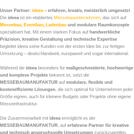
Unser Partner:
ideea
– erfahren, kreativ, meisterlich umgesetzt
Die
ideea
ist ein etabliertes
Messebauunternehmen
, das sich auf
Messebau
,
Eventbau
,
Ladenbau
und modulare Raumkonzepte
spezialisiert hat. Mit einem starken Fokus auf
handwerkliche
Präzision, kreative Gestaltung und technische Expertise
begleitet ideea seine Kunden von der ersten Idee bis zur fertigen
Umsetzung – deutschlandweit, europaweit und sogar international.
Während die
ideea
besonders für
maßgeschneiderte, hochwertige
und komplexe Projekte
bekannt ist, setzt die
MESSEBAUMANUFAKTUR
auf
modulare, flexible und
kosteneffiziente Lösungen
, die sich optimal für Unternehmen jeder
Größe eignen, auch für kleinere Budgets oder Projekte ohne eigene
Messeinfrastruktur.
Die Zusammenarbeit mit
ideea
ermöglicht es der
MESSEBAUMANUFAKTUR
, auf
erfahrene Partner für kreative
und technisch anspruchsvolle Umsetzungen
zurückzugreifen,