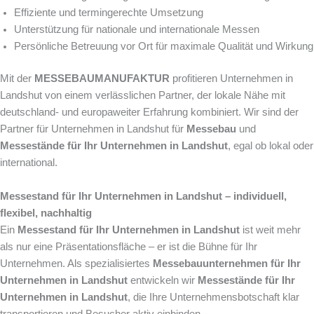
Effiziente und termingerechte Umsetzung
Unterstützung für nationale und internationale Messen
Persönliche Betreuung vor Ort für maximale Qualität und Wirkung
Mit der
MESSEBAUMANUFAKTUR
profitieren Unternehmen in
Landshut von einem verlässlichen Partner, der lokale Nähe mit
deutschland- und europaweiter Erfahrung kombiniert. Wir sind der
Partner für Unternehmen in Landshut für
Messebau
und
Messestände für Ihr Unternehmen in Landshut
, egal ob lokal oder
international.
Messestand für Ihr Unternehmen in Landshut – individuell,
flexibel, nachhaltig
Ein
Messestand für Ihr Unternehmen in Landshut
ist weit mehr
als nur eine Präsentationsfläche – er ist die Bühne für Ihr
Unternehmen. Als spezialisiertes
Messebauunternehmen für Ihr
Unternehmen in Landshut
entwickeln wir
Messestände für Ihr
Unternehmen in Landshut
, die Ihre Unternehmensbotschaft klar
transportieren und Besucher aktiv einbinden.