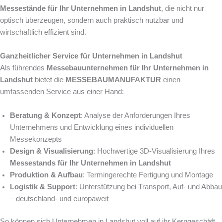
Messestände für Ihr Unternehmen in Landshut
, die nicht nur
optisch überzeugen, sondern auch praktisch nutzbar und
wirtschaftlich effizient sind.
Ganzheitlicher Service für Unternehmen in Landshut
Als führendes
Messebauunternehmen für Ihr Unternehmen in
Landshut
bietet die
MESSEBAUMANUFAKTUR
einen
umfassenden Service aus einer Hand:
Beratung & Konzept
: Analyse der Anforderungen Ihres
Unternehmens und Entwicklung eines individuellen
Messekonzepts
Design & Visualisierung
: Hochwertige 3D-Visualisierung Ihres
Messestands für Ihr Unternehmen in Landshut
Produktion & Aufbau
: Termingerechte Fertigung und Montage
Logistik & Support
: Unterstützung bei Transport, Auf- und Abbau
– deutschland- und europaweit
So können sich Unternehmen in Landshut voll auf ihr Kerngeschäft