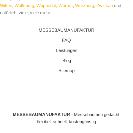
Witten
,
Wolfsburg
,
Wuppertal
,
Worms
,
Würzburg
,
Zwickau
und
natürlich, viele, viele mehr…
MESSEBAUMANUFAKTUR
FAQ
Leistungen
Blog
Sitemap
MESSEBAUMANUFAKTUR
- Messebau neu gedacht:
flexibel, schnell, kostengünstig