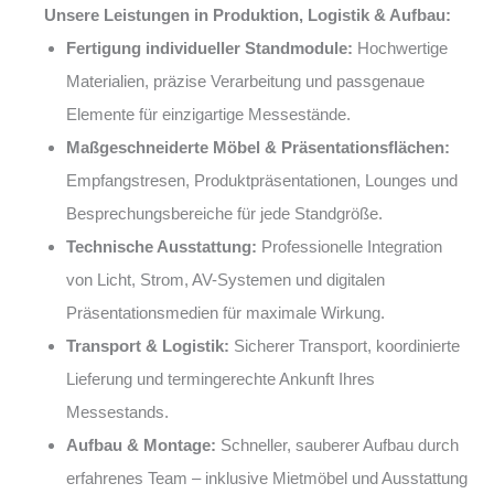
Unsere Leistungen in Produktion, Logistik & Aufbau:
Fertigung individueller Standmodule:
Hochwertige
Materialien, präzise Verarbeitung und passgenaue
Elemente für einzigartige Messestände.
Maßgeschneiderte Möbel & Präsentationsflächen:
Empfangstresen, Produktpräsentationen, Lounges und
Besprechungsbereiche für jede Standgröße.
Technische Ausstattung:
Professionelle Integration
von Licht, Strom, AV-Systemen und digitalen
Präsentationsmedien für maximale Wirkung.
Transport & Logistik:
Sicherer Transport, koordinierte
Lieferung und termingerechte Ankunft Ihres
Messestands.
Aufbau & Montage:
Schneller, sauberer Aufbau durch
erfahrenes Team – inklusive Mietmöbel und Ausstattung