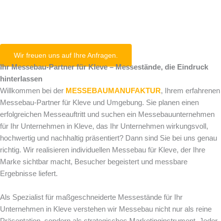
Kleve
Wir freuen uns auf Ihre Anfragen.
Ihr Messebau-Partner für Kleve – Messestände, die Eindruck
hinterlassen
Willkommen bei der
MESSEBAUMANUFAKTUR
, Ihrem erfahrenen
Messebau-Partner für Kleve und Umgebung. Sie planen einen
erfolgreichen Messeauftritt und suchen ein Messebauunternehmen
für Ihr Unternehmen in Kleve, das Ihr Unternehmen wirkungsvoll,
hochwertig und nachhaltig präsentiert? Dann sind Sie bei uns genau
richtig. Wir realisieren individuellen Messebau für Kleve, der Ihre
Marke sichtbar macht, Besucher begeistert und messbare
Ergebnisse liefert.
Als Spezialist für maßgeschneiderte Messestände für Ihr
Unternehmen in Kleve verstehen wir Messebau nicht nur als reine