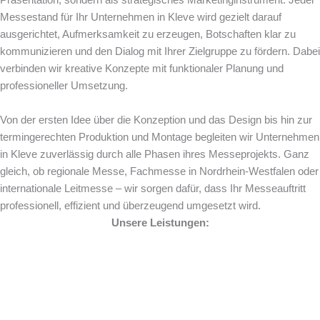
Präsentation, sondern als strategisches Marketinginstrument. Jeder
Messestand für Ihr Unternehmen in Kleve wird gezielt darauf
ausgerichtet, Aufmerksamkeit zu erzeugen, Botschaften klar zu
kommunizieren und den Dialog mit Ihrer Zielgruppe zu fördern. Dabei
verbinden wir kreative Konzepte mit funktionaler Planung und
professioneller Umsetzung.
Von der ersten Idee über die Konzeption und das Design bis hin zur
termingerechten Produktion und Montage begleiten wir Unternehmen
in Kleve zuverlässig durch alle Phasen ihres Messeprojekts. Ganz
gleich, ob regionale Messe, Fachmesse in Nordrhein-Westfalen oder
internationale Leitmesse – wir sorgen dafür, dass Ihr Messeauftritt
professionell, effizient und überzeugend umgesetzt wird.
Unsere Leistungen: