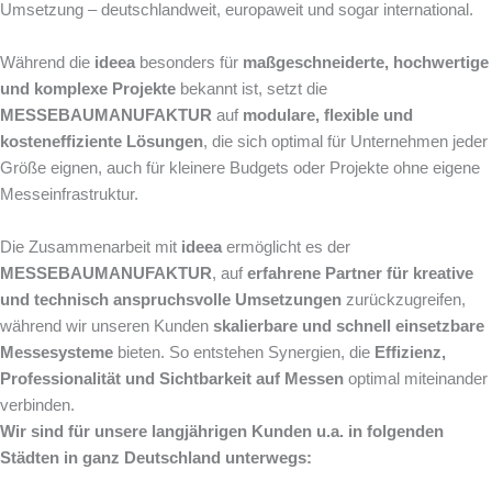
Umsetzung – deutschlandweit, europaweit und sogar international.
Während die
ideea
besonders für
maßgeschneiderte, hochwertige
und komplexe Projekte
bekannt ist, setzt die
MESSEBAUMANUFAKTUR
auf
modulare, flexible und
kosteneffiziente Lösungen
, die sich optimal für Unternehmen jeder
Größe eignen, auch für kleinere Budgets oder Projekte ohne eigene
Messeinfrastruktur.
Die Zusammenarbeit mit
ideea
ermöglicht es der
MESSEBAUMANUFAKTUR
, auf
erfahrene Partner für kreative
und technisch anspruchsvolle Umsetzungen
zurückzugreifen,
während wir unseren Kunden
skalierbare und schnell einsetzbare
Messesysteme
bieten. So entstehen Synergien, die
Effizienz,
Professionalität und Sichtbarkeit auf Messen
optimal miteinander
verbinden.
Wir sind für unsere langjährigen Kunden u.a. in folgenden
Städten in ganz Deutschland unterwegs: