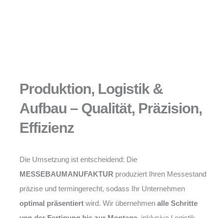
Produktion, Logistik &
Aufbau – Qualität, Präzision,
Effizienz
Die Umsetzung ist entscheidend: Die
MESSEBAUMANUFAKTUR
produziert Ihren Messestand
präzise und termingerecht, sodass Ihr Unternehmen
optimal präsentiert
wird. Wir übernehmen
alle Schritte
von der Fertigung bis zur Montage
, inklusive Logistik,