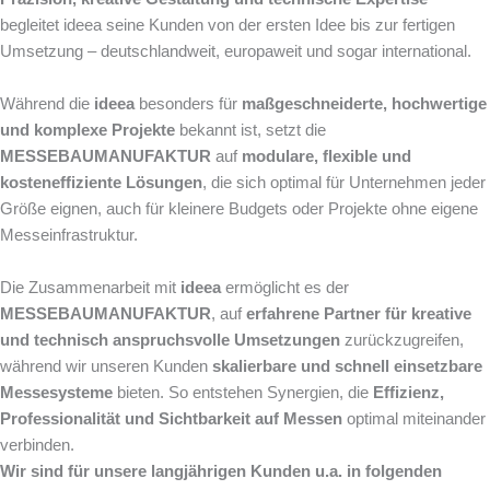
begleitet ideea seine Kunden von der ersten Idee bis zur fertigen
Umsetzung – deutschlandweit, europaweit und sogar international.
Während die
ideea
besonders für
maßgeschneiderte, hochwertige
und komplexe Projekte
bekannt ist, setzt die
MESSEBAUMANUFAKTUR
auf
modulare, flexible und
kosteneffiziente Lösungen
, die sich optimal für Unternehmen jeder
Größe eignen, auch für kleinere Budgets oder Projekte ohne eigene
Messeinfrastruktur.
Die Zusammenarbeit mit
ideea
ermöglicht es der
MESSEBAUMANUFAKTUR
, auf
erfahrene Partner für kreative
und technisch anspruchsvolle Umsetzungen
zurückzugreifen,
während wir unseren Kunden
skalierbare und schnell einsetzbare
Messesysteme
bieten. So entstehen Synergien, die
Effizienz,
Professionalität und Sichtbarkeit auf Messen
optimal miteinander
verbinden.
Wir sind für unsere langjährigen Kunden u.a. in folgenden