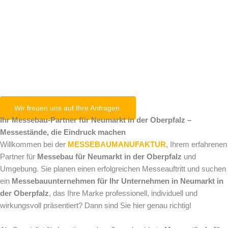
Neumarkt in
der Oberpfalz
Wir freuen uns auf Ihre Anfragen.
Ihr Messebau-Partner für Neumarkt in der Oberpfalz –
Messestände, die Eindruck machen
Willkommen bei der
MESSEBAUMANUFAKTUR
, Ihrem erfahrenen
Partner für
Messebau für Neumarkt in der Oberpfalz
und
Umgebung. Sie planen einen erfolgreichen Messeauftritt und suchen
ein
Messebauunternehmen für Ihr Unternehmen in Neumarkt in
der Oberpfalz
, das Ihre Marke professionell, individuell und
wirkungsvoll präsentiert? Dann sind Sie hier genau richtig!