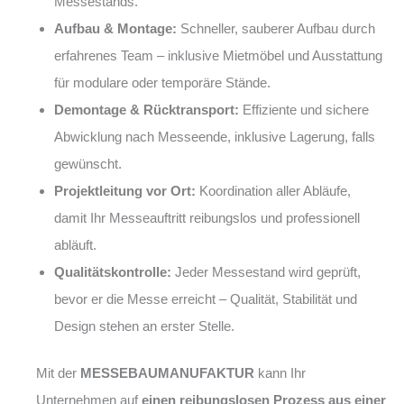
Messestands.
Aufbau & Montage:
Schneller, sauberer Aufbau durch
erfahrenes Team – inklusive Mietmöbel und Ausstattung
für modulare oder temporäre Stände.
Demontage & Rücktransport:
Effiziente und sichere
Abwicklung nach Messeende, inklusive Lagerung, falls
gewünscht.
Projektleitung vor Ort:
Koordination aller Abläufe,
damit Ihr Messeauftritt reibungslos und professionell
abläuft.
Qualitätskontrolle:
Jeder Messestand wird geprüft,
bevor er die Messe erreicht – Qualität, Stabilität und
Design stehen an erster Stelle.
Mit der
MESSEBAUMANUFAKTUR
kann Ihr
Unternehmen auf
einen reibungslosen Prozess aus einer