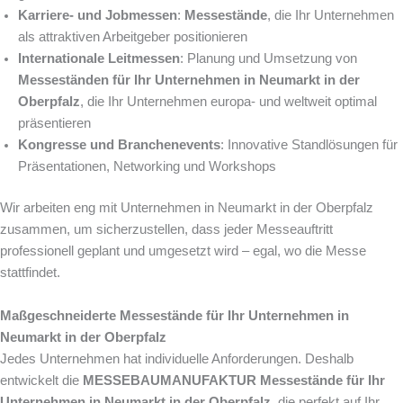
Karriere- und Jobmessen
:
Messestände
, die Ihr Unternehmen
als attraktiven Arbeitgeber positionieren
Internationale Leitmessen
: Planung und Umsetzung von
Messeständen für Ihr Unternehmen in Neumarkt in der
Oberpfalz
, die Ihr Unternehmen europa- und weltweit optimal
präsentieren
Kongresse und Branchenevents
: Innovative Standlösungen für
Präsentationen, Networking und Workshops
Wir arbeiten eng mit Unternehmen in Neumarkt in der Oberpfalz
zusammen, um sicherzustellen, dass jeder Messeauftritt
professionell geplant und umgesetzt wird – egal, wo die Messe
stattfindet.
Maßgeschneiderte Messestände für Ihr Unternehmen in
Neumarkt in der Oberpfalz
Jedes Unternehmen hat individuelle Anforderungen. Deshalb
entwickelt die
MESSEBAUMANUFAKTUR
Messestände für Ihr
Unternehmen in Neumarkt in der Oberpfalz
, die perfekt auf Ihr