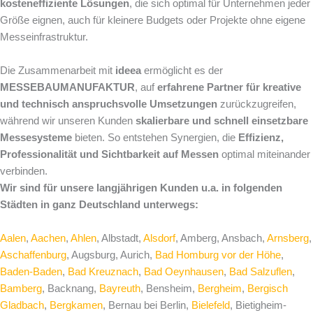
kosteneffiziente Lösungen
, die sich optimal für Unternehmen jeder
Größe eignen, auch für kleinere Budgets oder Projekte ohne eigene
Messeinfrastruktur.
Die Zusammenarbeit mit
ideea
ermöglicht es der
MESSEBAUMANUFAKTUR
, auf
erfahrene Partner für kreative
und technisch anspruchsvolle Umsetzungen
zurückzugreifen,
während wir unseren Kunden
skalierbare und schnell einsetzbare
Messesysteme
bieten. So entstehen Synergien, die
Effizienz,
Professionalität und Sichtbarkeit auf Messen
optimal miteinander
verbinden.
Wir sind für unsere langjährigen Kunden u.a. in folgenden
Städten in ganz Deutschland unterwegs:
Aalen
,
Aachen
,
Ahlen
, Albstadt,
Alsdorf
, Amberg, Ansbach,
Arnsberg
,
Aschaffenburg
, Augsburg, Aurich,
Bad Homburg vor der Höhe
,
Baden-Baden
,
Bad Kreuznach
,
Bad Oeynhausen
,
Bad Salzuflen
,
Bamberg
, Backnang,
Bayreuth
, Bensheim,
Bergheim
,
Bergisch
Gladbach
,
Bergkamen
, Bernau bei Berlin,
Bielefeld
, Bietigheim-