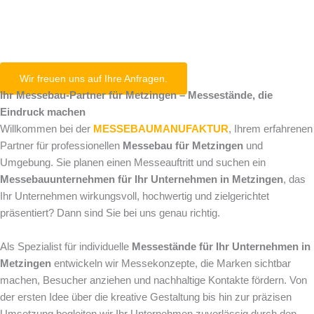
Metzingen
Wir freuen uns auf Ihre Anfragen.
Ihr Messebau-Partner für Metzingen – Messestände, die
Eindruck machen
Willkommen bei der
MESSEBAUMANUFAKTUR
, Ihrem erfahrenen
Partner für professionellen
Messebau für Metzingen
und
Umgebung. Sie planen einen Messeauftritt und suchen ein
Messebauunternehmen für Ihr Unternehmen in Metzingen
, das
Ihr Unternehmen wirkungsvoll, hochwertig und zielgerichtet
präsentiert? Dann sind Sie bei uns genau richtig.
Als Spezialist für individuelle
Messestände für Ihr Unternehmen in
Metzingen
entwickeln wir Messekonzepte, die Marken sichtbar
machen, Besucher anziehen und nachhaltige Kontakte fördern. Von
der ersten Idee über die kreative Gestaltung bis hin zur präzisen