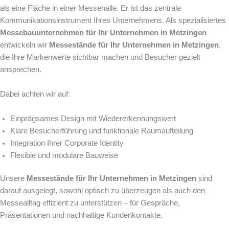
als eine Fläche in einer Messehalle. Er ist das zentrale
Kommunikationsinstrument Ihres Unternehmens. Als spezialisiertes
Messebauunternehmen für Ihr Unternehmen in Metzingen
entwickeln wir
Messestände für Ihr Unternehmen in Metzingen
,
die Ihre Markenwerte sichtbar machen und Besucher gezielt
ansprechen.
Dabei achten wir auf:
Einprägsames Design mit Wiedererkennungswert
Klare Besucherführung und funktionale Raumaufteilung
Integration Ihrer Corporate Identity
Flexible und modulare Bauweise
Unsere
Messestände für Ihr Unternehmen in Metzingen
sind
darauf ausgelegt, sowohl optisch zu überzeugen als auch den
Messealltag effizient zu unterstützen – für Gespräche,
Präsentationen und nachhaltige Kundenkontakte.