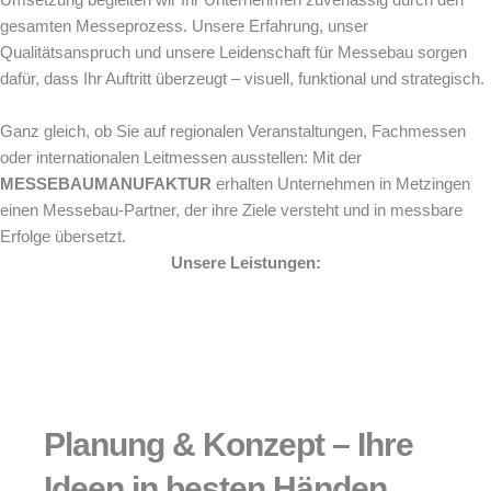
Umsetzung begleiten wir Ihr Unternehmen zuverlässig durch den
gesamten Messeprozess. Unsere Erfahrung, unser
Qualitätsanspruch und unsere Leidenschaft für Messebau sorgen
dafür, dass Ihr Auftritt überzeugt – visuell, funktional und strategisch.
Ganz gleich, ob Sie auf regionalen Veranstaltungen, Fachmessen
oder internationalen Leitmessen ausstellen: Mit der
MESSEBAUMANUFAKTUR
erhalten Unternehmen in Metzingen
einen Messebau-Partner, der ihre Ziele versteht und in messbare
Erfolge übersetzt.
Unsere Leistungen:
Planung & Konzept – Ihre
Ideen in besten Händen