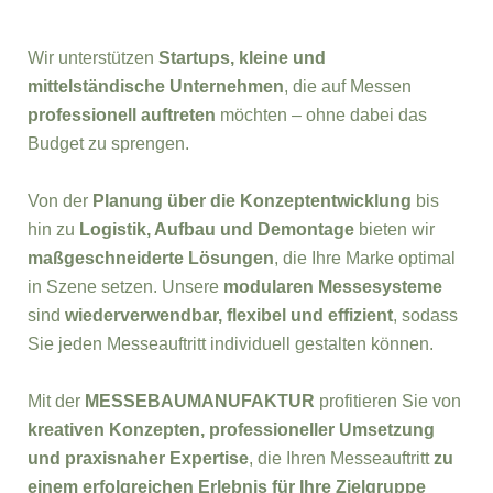
Wir unterstützen
Startups, kleine und
mittelständische Unternehmen
, die auf Messen
professionell auftreten
möchten – ohne dabei das
Budget zu sprengen.
Von der
Planung über die Konzeptentwicklung
bis
hin zu
Logistik, Aufbau und Demontage
bieten wir
maßgeschneiderte Lösungen
, die Ihre Marke optimal
in Szene setzen. Unsere
modularen Messesysteme
sind
wiederverwendbar, flexibel und effizient
, sodass
Sie jeden Messeauftritt individuell gestalten können.
Mit der
MESSEBAUMANUFAKTUR
profitieren Sie von
kreativen Konzepten, professioneller Umsetzung
und praxisnaher Expertise
, die Ihren Messeauftritt
zu
einem erfolgreichen Erlebnis für Ihre Zielgruppe