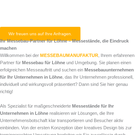
Löhne
Wir freuen uns auf Ihre Anfragen.
Ihr Messebau-Partner für Löhne – Messestände, die Eindruck
machen
Willkommen bei der
MESSEBAUMANUFAKTUR
, Ihrem erfahrenen
Partner für
Messebau für Löhne
und Umgebung. Sie planen einen
erfolgreichen Messeauftritt und suchen ein
Messebauunternehmen
für Ihr Unternehmen in Löhne
, das Ihr Unternehmen professionell,
individuell und wirkungsvoll präsentiert? Dann sind Sie hier genau
richtig!
Als Spezialist für maßgeschneiderte
Messestände für Ihr
Unternehmen in Löhne
realisieren wir Lösungen, die Ihre
Unternehmensbotschaft klar transportieren und Besucher aktiv
einbinden. Von der ersten Konzeption über kreatives Design bis zur