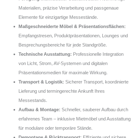
Materialien, präzise Verarbeitung und passgenaue
Elemente für einzigartige Messestände.
Maßgeschneiderte Möbel & Präsentationsflächen:
Empfangstresen, Produktpräsentationen, Lounges und
Besprechungsbereiche für jede Standgröße.
Technische Ausstattung:
Professionelle Integration
von Licht, Strom, AV-Systemen und digitalen
Präsentationsmedien für maximale Wirkung.
Transport & Logistik:
Sicherer Transport, koordinierte
Lieferung und termingerechte Ankunft Ihres
Messestands.
Aufbau & Montage:
Schneller, sauberer Aufbau durch
erfahrenes Team – inklusive Mietmöbel und Ausstattung
für modulare oder temporäre Stände.
Demontage & Rücktransport:
Effiziente und sichere