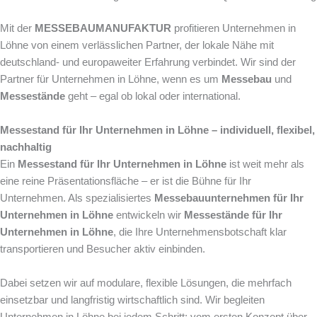
Mit der
MESSEBAUMANUFAKTUR
profitieren Unternehmen in
Löhne von einem verlässlichen Partner, der lokale Nähe mit
deutschland- und europaweiter Erfahrung verbindet. Wir sind der
Partner für Unternehmen in Löhne, wenn es um
Messebau
und
Messestände
geht – egal ob lokal oder international.
Messestand für Ihr Unternehmen in Löhne – individuell, flexibel,
nachhaltig
Ein
Messestand für Ihr Unternehmen in Löhne
ist weit mehr als
eine reine Präsentationsfläche – er ist die Bühne für Ihr
Unternehmen. Als spezialisiertes
Messebauunternehmen für Ihr
Unternehmen in Löhne
entwickeln wir
Messestände für Ihr
Unternehmen in Löhne
, die Ihre Unternehmensbotschaft klar
transportieren und Besucher aktiv einbinden.
Dabei setzen wir auf modulare, flexible Lösungen, die mehrfach
einsetzbar und langfristig wirtschaftlich sind. Wir begleiten
Unternehmen in Löhne bei jedem Schritt: vom ersten Konzept über