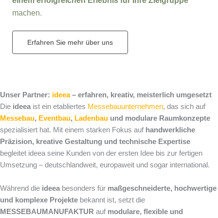
einem erfolgreichen Erlebnis für Ihre Zielgruppe
machen.
Erfahren Sie mehr über uns
Unser Partner:
ideea
– erfahren, kreativ, meisterlich umgesetzt
Die
ideea
ist ein etabliertes
Messebauunternehmen
, das sich auf
Messebau
,
Eventbau
,
Ladenbau
und modulare Raumkonzepte
spezialisiert hat. Mit einem starken Fokus auf
handwerkliche
Präzision, kreative Gestaltung und technische Expertise
begleitet ideea seine Kunden von der ersten Idee bis zur fertigen
Umsetzung – deutschlandweit, europaweit und sogar international.
Während die
ideea
besonders für
maßgeschneiderte, hochwertige
und komplexe Projekte
bekannt ist, setzt die
MESSEBAUMANUFAKTUR
auf
modulare, flexible und