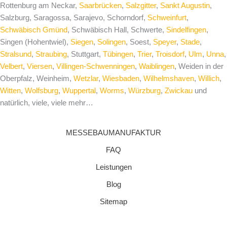
Rottenburg am Neckar,
Saarbrücken
,
Salzgitter
,
Sankt Augustin
,
Salzburg, Saragossa, Sarajevo, Schorndorf,
Schweinfurt
,
Schwäbisch Gmünd
, Schwäbisch Hall, Schwerte,
Sindelfingen
,
Singen (Hohentwiel),
Siegen
,
Solingen
, Soest,
Speyer
,
Stade
,
Stralsund
,
Straubing
, Stuttgart,
Tübingen
,
Trier
,
Troisdorf
,
Ulm
,
Unna
,
Velbert
,
Viersen
,
Villingen-Schwenningen
,
Waiblingen
, Weiden in der
Oberpfalz, Weinheim,
Wetzlar
,
Wiesbaden
,
Wilhelmshaven
,
Willich
,
Witten
,
Wolfsburg
,
Wuppertal
,
Worms
,
Würzburg
,
Zwickau
und
natürlich, viele, viele mehr…
MESSEBAUMANUFAKTUR
FAQ
Leistungen
Blog
Sitemap