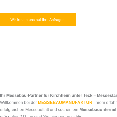
Wir freuen uns auf Ihre Anfragen.
Ihr Messebau-Partner für Kirchheim unter Teck – Messest
Willkommen bei der
MESSEBAUMANUFAKTUR
, Ihrem erfah
erfolgreichen Messeauftritt und suchen ein
Messebauunternehm
präsentiert? Dann sind Sie hier genau richtig!