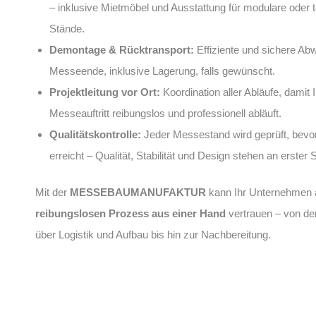
– inklusive Mietmöbel und Ausstattung für modulare oder
Stände.
Demontage & Rücktransport:
Effiziente und sichere Ab
Messeende, inklusive Lagerung, falls gewünscht.
Projektleitung vor Ort:
Koordination aller Abläufe, damit I
Messeauftritt reibungslos und professionell abläuft.
Qualitätskontrolle:
Jeder Messestand wird geprüft, bevo
erreicht – Qualität, Stabilität und Design stehen an erster S
Mit der
MESSEBAUMANUFAKTUR
kann Ihr Unternehmen 
reibungslosen Prozess aus einer Hand
vertrauen – von de
über Logistik und Aufbau bis hin zur Nachbereitung.