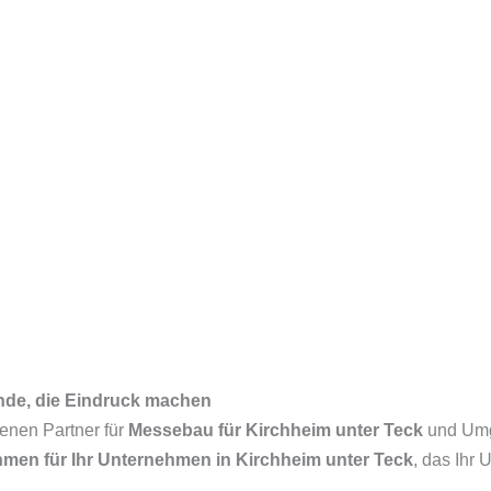
ände, die Eindruck machen
renen Partner für
Messebau für Kirchheim unter Teck
und Umg
en für Ihr Unternehmen in Kirchheim unter Teck
, das Ihr