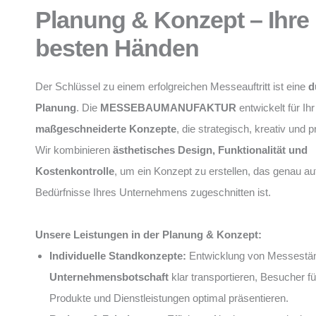
Planung & Konzept – Ihre 
besten Händen
Der Schlüssel zu einem erfolgreichen Messeauftritt ist eine
d
Planung
. Die
MESSEBAUMANUFAKTUR
entwickelt für I
maßgeschneiderte Konzepte
, die strategisch, kreativ und 
Wir kombinieren
ästhetisches Design, Funktionalität und
Kostenkontrolle
, um ein Konzept zu erstellen, das genau auf
Bedürfnisse Ihres Unternehmens zugeschnitten ist.
Unsere Leistungen in der Planung & Konzept:
Individuelle Standkonzepte:
Entwicklung von Messeständ
Unternehmensbotschaft
klar transportieren, Besucher f
Produkte und Dienstleistungen optimal präsentieren.