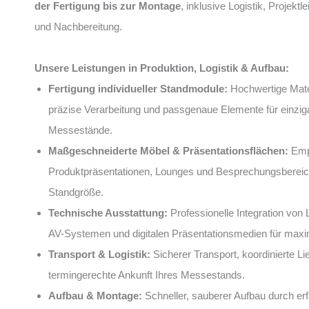
der Fertigung bis zur Montage
, inklusive Logistik, Projektl
und Nachbereitung.
Unsere Leistungen in Produktion, Logistik & Aufbau:
Fertigung individueller Standmodule:
Hochwertige Mater
präzise Verarbeitung und passgenaue Elemente für einziga
Messestände.
Maßgeschneiderte Möbel & Präsentationsflächen:
Emp
Produktpräsentationen, Lounges und Besprechungsbereich
Standgröße.
Technische Ausstattung:
Professionelle Integration von 
AV-Systemen und digitalen Präsentationsmedien für maxi
Transport & Logistik:
Sicherer Transport, koordinierte Li
termingerechte Ankunft Ihres Messestands.
Aufbau & Montage:
Schneller, sauberer Aufbau durch e