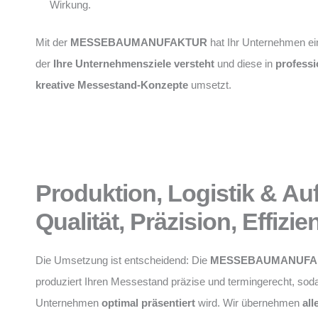
Wirkung.
Mit der
MESSEBAUMANUFAKTUR
hat Ihr Unternehmen ei
der
Ihre Unternehmensziele versteht
und diese in
professi
kreative Messestand-Konzepte
umsetzt.
Produktion, Logistik & Au
Qualität, Präzision, Effizie
Die Umsetzung ist entscheidend: Die
MESSEBAUMANUFA
produziert Ihren Messestand präzise und termingerecht, soda
Unternehmen
optimal präsentiert
wird. Wir übernehmen
all