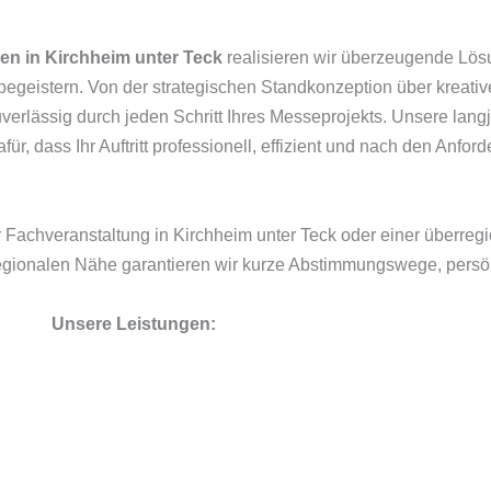
en in Kirchheim unter Teck
realisieren wir überzeugende Lösu
begeistern. Von der strategischen Standkonzeption über kreativ
verlässig durch jeden Schritt Ihres Messeprojekts. Unsere lang
für, dass Ihr Auftritt professionell, effizient und nach den Anf
er Fachveranstaltung in Kirchheim unter Teck oder einer überre
r regionalen Nähe garantieren wir kurze Abstimmungswege, pers
Unsere Leistungen: