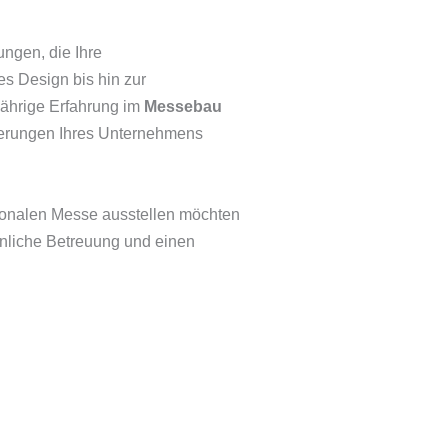
ngen, die Ihre
es Design bis hin zur
jährige Erfahrung im
Messebau
orderungen Ihres Unternehmens
gionalen Messe ausstellen möchten
önliche Betreuung und einen