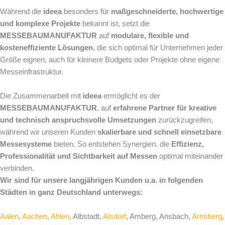
Während die
ideea
besonders für
maßgeschneiderte, hochwertige
und komplexe Projekte
bekannt ist, setzt die
MESSEBAUMANUFAKTUR
auf
modulare, flexible und
kosteneffiziente Lösungen
, die sich optimal für Unternehmen jeder
Größe eignen, auch für kleinere Budgets oder Projekte ohne eigene
Messeinfrastruktur.
Die Zusammenarbeit mit
ideea
ermöglicht es der
MESSEBAUMANUFAKTUR
, auf
erfahrene Partner für kreative
und technisch anspruchsvolle Umsetzungen
zurückzugreifen,
während wir unseren Kunden
skalierbare und schnell einsetzbare
Messesysteme
bieten. So entstehen Synergien, die
Effizienz,
Professionalität und Sichtbarkeit auf Messen
optimal miteinander
verbinden.
Wir sind für unsere langjährigen Kunden u.a. in folgenden
Städten in ganz Deutschland unterwegs:
Aalen
,
Aachen
,
Ahlen
, Albstadt,
Alsdorf
, Amberg, Ansbach,
Arnsberg
,