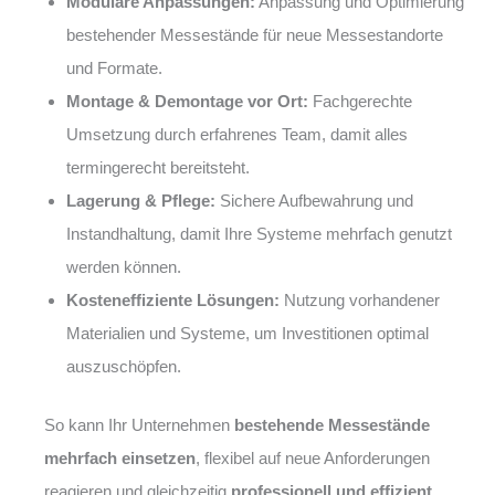
Modulare Anpassungen:
Anpassung und Optimierung
bestehender Messestände für neue Messestandorte
und Formate.
Montage & Demontage vor Ort:
Fachgerechte
Umsetzung durch erfahrenes Team, damit alles
termingerecht bereitsteht.
Lagerung & Pflege:
Sichere Aufbewahrung und
Instandhaltung, damit Ihre Systeme mehrfach genutzt
werden können.
Kosteneffiziente Lösungen:
Nutzung vorhandener
Materialien und Systeme, um Investitionen optimal
auszuschöpfen.
So kann Ihr Unternehmen
bestehende Messestände
mehrfach einsetzen
, flexibel auf neue Anforderungen
reagieren und gleichzeitig
professionell und effizient