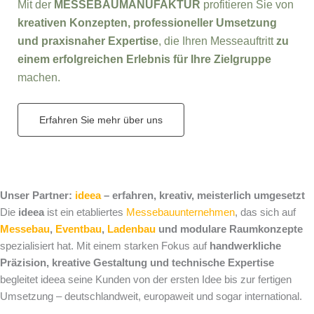
Mit der
MESSEBAUMANUFAKTUR
profitieren Sie von
kreativen Konzepten, professioneller Umsetzung
und praxisnaher Expertise
, die Ihren Messeauftritt
zu
einem erfolgreichen Erlebnis für Ihre Zielgruppe
machen.
Erfahren Sie mehr über uns
Unser Partner:
ideea
– erfahren, kreativ, meisterlich umgesetzt
Die
ideea
ist ein etabliertes
Messebauunternehmen
, das sich auf
Messebau
,
Eventbau
,
Ladenbau
und modulare Raumkonzepte
spezialisiert hat. Mit einem starken Fokus auf
handwerkliche
Präzision, kreative Gestaltung und technische Expertise
begleitet ideea seine Kunden von der ersten Idee bis zur fertigen
Umsetzung – deutschlandweit, europaweit und sogar international.