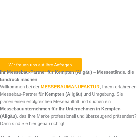
Kempten
(Allgäu)
Wir freuen uns auf Ihre Anfragen.
Ihr Messebau-Partner für Kempten (Allgäu) – Messestände, die
Eindruck machen
Willkommen bei der
MESSEBAUMANUFAKTUR
, Ihrem erfahrenen
Messebau-Partner für
Kempten (Allgäu)
und Umgebung. Sie
planen einen erfolgreichen Messeauftritt und suchen ein
Messebauunternehmen für Ihr Unternehmen in Kempten
(Allgäu)
, das Ihre Marke professionell und überzeugend präsentiert?
Dann sind Sie hier genau richtig!