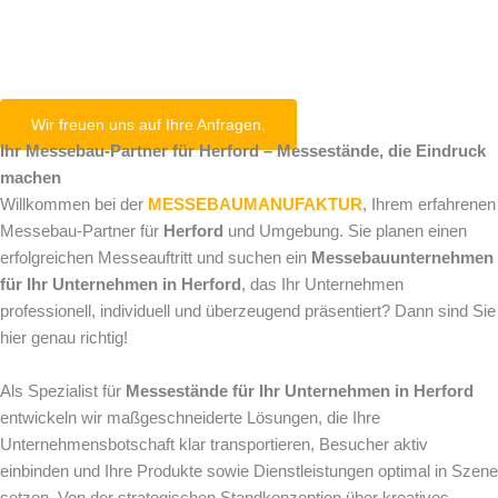
Herford
Wir freuen uns auf Ihre Anfragen.
Ihr Messebau-Partner für Herford – Messestände, die Eindruck
machen
Willkommen bei der
MESSEBAUMANUFAKTUR
, Ihrem erfahrenen
Messebau-Partner für
Herford
und Umgebung. Sie planen einen
erfolgreichen Messeauftritt und suchen ein
Messebauunternehmen
für Ihr Unternehmen in Herford
, das Ihr Unternehmen
professionell, individuell und überzeugend präsentiert? Dann sind Sie
hier genau richtig!
Als Spezialist für
Messestände für Ihr Unternehmen in Herford
entwickeln wir maßgeschneiderte Lösungen, die Ihre
Unternehmensbotschaft klar transportieren, Besucher aktiv
einbinden und Ihre Produkte sowie Dienstleistungen optimal in Szene