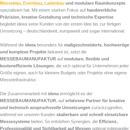
Messebau
,
Eventbau
,
Ladenbau
und modulare Raumkonzepte
spezialisiert hat. Mit einem starken Fokus auf
handwerkliche
Präzision, kreative Gestaltung und technische Expertise
begleitet ideea seine Kunden von der ersten Idee bis zur fertigen
Umsetzung – deutschlandweit, europaweit und sogar international.
Während die
ideea
besonders für
maßgeschneiderte, hochwertige
und komplexe Projekte
bekannt ist, setzt die
MESSEBAUMANUFAKTUR
auf
modulare, flexible und
kosteneffiziente Lösungen
, die sich optimal für Unternehmen jeder
Größe eignen, auch für kleinere Budgets oder Projekte ohne eigene
Messeinfrastruktur.
Die Zusammenarbeit mit
ideea
ermöglicht es der
MESSEBAUMANUFAKTUR
, auf
erfahrene Partner für kreative
und technisch anspruchsvolle Umsetzungen
zurückzugreifen,
während wir unseren Kunden
skalierbare und schnell einsetzbare
Messesysteme
bieten. So entstehen Synergien, die
Effizienz,
Professionalität und Sichtbarkeit auf Messen
optimal miteinander