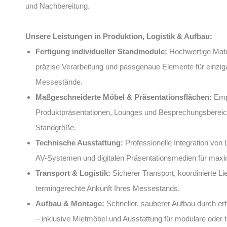
und Nachbereitung.
Unsere Leistungen in Produktion, Logistik & Aufbau:
Fertigung individueller Standmodule:
Hochwertige Mater
präzise Verarbeitung und passgenaue Elemente für einziga
Messestände.
Maßgeschneiderte Möbel & Präsentationsflächen:
Emp
Produktpräsentationen, Lounges und Besprechungsbereich
Standgröße.
Technische Ausstattung:
Professionelle Integration von 
AV-Systemen und digitalen Präsentationsmedien für maxi
Transport & Logistik:
Sicherer Transport, koordinierte Li
termingerechte Ankunft Ihres Messestands.
Aufbau & Montage:
Schneller, sauberer Aufbau durch e
– inklusive Mietmöbel und Ausstattung für modulare oder