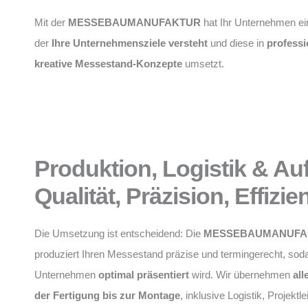
Mit der
MESSEBAUMANUFAKTUR
hat Ihr Unternehmen ei
der
Ihre Unternehmensziele versteht
und diese in
professi
kreative Messestand-Konzepte
umsetzt.
Produktion, Logistik & Au
Qualität, Präzision, Effizie
Die Umsetzung ist entscheidend: Die
MESSEBAUMANUFA
produziert Ihren Messestand präzise und termingerecht, soda
Unternehmen
optimal präsentiert
wird. Wir übernehmen
all
der Fertigung bis zur Montage
, inklusive Logistik, Projektl