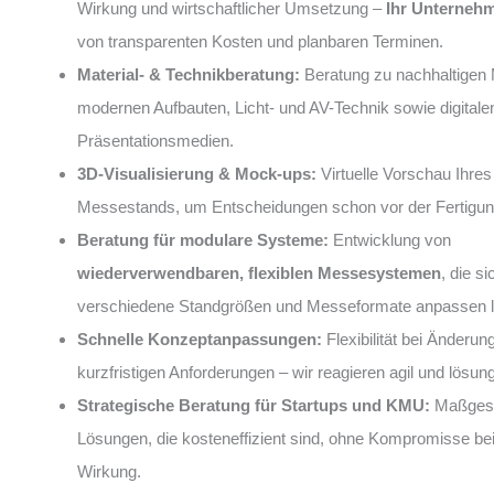
Wirkung und wirtschaftlicher Umsetzung –
Ihr Unterneh
von transparenten Kosten und planbaren Terminen.
Material- & Technikberatung:
Beratung zu nachhaltigen M
modernen Aufbauten, Licht- und AV-Technik sowie digitale
Präsentationsmedien.
3D-Visualisierung & Mock-ups:
Virtuelle Vorschau Ihres
Messestands, um Entscheidungen schon vor der Fertigung
Beratung für modulare Systeme:
Entwicklung von
wiederverwendbaren, flexiblen Messesystemen
, die si
verschiedene Standgrößen und Messeformate anpassen 
Schnelle Konzeptanpassungen:
Flexibilität bei Änderun
kurzfristigen Anforderungen – wir reagieren agil und lösung
Strategische Beratung für Startups und KMU:
Maßgesc
Lösungen, die kosteneffizient sind, ohne Kompromisse bei
Wirkung.