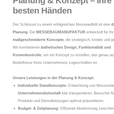
Planung & Konzept – Ihre 
besten Händen
Der Schlüssel zu einem erfolgreichen Messeauftritt ist eine
d
Planung
. Die
MESSEBAUMANUFAKTUR
entwickelt für I
maßgeschneiderte Konzepte
, die strategisch, kreativ und 
Wir kombinieren
ästhetisches Design, Funktionalität und
Kostenkontrolle
, um ein Konzept zu erstellen, das genau auf
Bedürfnisse Ihres Unternehmens zugeschnitten ist.
Unsere Leistungen in der Planung & Konzept:
Individuelle Standkonzepte:
Entwicklung von Messeständ
Unternehmensbotschaft
klar transportieren, Besucher f
Produkte und Dienstleistungen optimal präsentieren.
Budget- & Zeitplanung:
Effiziente Abstimmung zwische