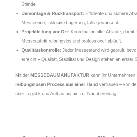
Stände.
Demontage & Rücktransport:
Effiziente und sichere Ab
Messeende, inklusive Lagerung, falls gewünscht.
Projektleitung vor Ort:
Koordination aller Abläufe, damit I
Messeauftritt reibungslos und professionell abläuft.
Qualitätskontrolle:
Jeder Messestand wird geprüft, bevo
erreicht – Qualität, Stabilität und Design stehen an erster S
Mit der
MESSEBAUMANUFAKTUR
kann Ihr Unternehmen 
reibungslosen Prozess aus einer Hand
vertrauen – von de
über Logistik und Aufbau bis hin zur Nachbereitung.