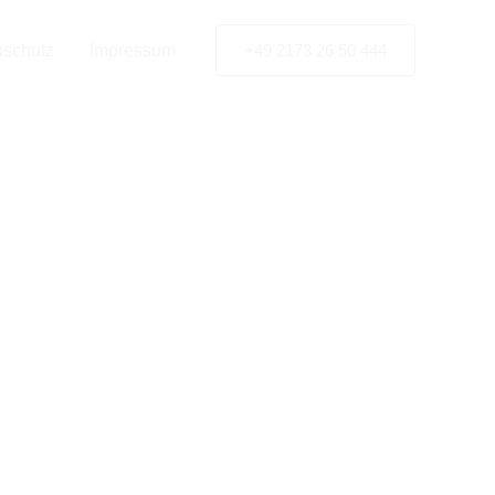
ebau-
nschutz
Impressum
+49 2173 26 50 444
rchen