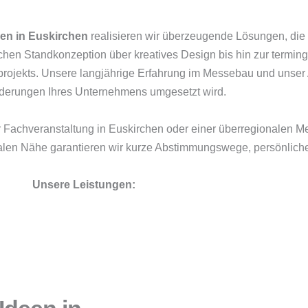
en in Euskirchen
realisieren wir überzeugende Lösungen, die 
ischen Standkonzeption über kreatives Design bis hin zur termi
eprojekts. Unsere langjährige Erfahrung im Messebau und unser 
nforderungen Ihres Unternehmens umgesetzt wird.
er Fachveranstaltung in Euskirchen oder einer überregionalen M
onalen Nähe garantieren wir kurze Abstimmungswege, persönlic
Unsere Leistungen: