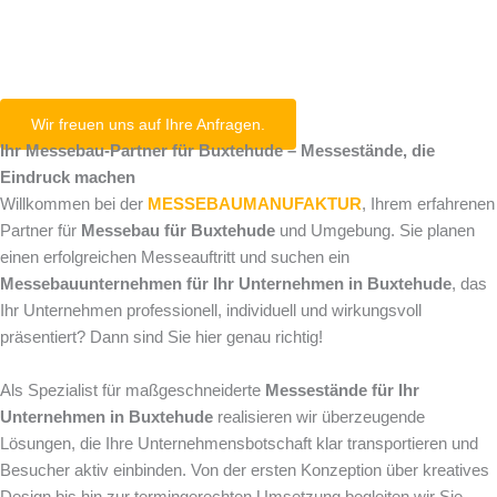
Buxtehude
Wir freuen uns auf Ihre Anfragen.
Ihr Messebau-Partner für Buxtehude – Messestände, die
Eindruck machen
Willkommen bei der
MESSEBAUMANUFAKTUR
, Ihrem erfahrenen
Partner für
Messebau für Buxtehude
und Umgebung. Sie planen
einen erfolgreichen Messeauftritt und suchen ein
Messebauunternehmen für Ihr Unternehmen in Buxtehude
, das
Ihr Unternehmen professionell, individuell und wirkungsvoll
präsentiert? Dann sind Sie hier genau richtig!
Als Spezialist für maßgeschneiderte
Messestände für Ihr
Unternehmen in Buxtehude
realisieren wir überzeugende
Lösungen, die Ihre Unternehmensbotschaft klar transportieren und
Besucher aktiv einbinden. Von der ersten Konzeption über kreatives