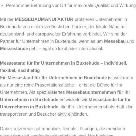
Persönliche Betreuung vor Ort für maximale Qualität und Wirkung
Mit der
MESSEBAUMANUFAKTUR
profitieren Unternehmen in
Buxtehude von einem verlässlichen Partner, der lokale Nähe mit
deutschland- und europaweiter Erfahrung verbindet. Wir sind der
Partner für Unternehmen in Buxtehude, wenn es um
Messebau
und
Messestände
geht – egal ob lokal oder international.
Messestand für Ihr Unternehmen in Buxtehude – individuell,
flexibel, nachhaltig
Ein
Messestand für Ihr Unternehmen in Buxtehude
ist weit mehr
als nur eine reine Präsentationsfläche – er ist die Bühne für Ihr
Unternehmen. Als spezialisiertes
Messebauunternehmen für Ihr
Unternehmen in Buxtehude
entwickeln wir
Messestände für Ihr
Unternehmen in Buxtehude
, die Ihre Unternehmensbotschaft klar
transportieren und Besucher aktiv einbinden.
Dabei setzen wir auf modulare, flexible Lösungen, die mehrfach
einsetzbar und langfristig wirtschaftlich sind. Wir begleiten