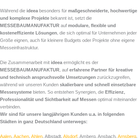
Während die
ideea
besonders für
maßgeschneiderte, hochwertige
und komplexe Projekte
bekannt ist, setzt die
MESSEBAUMANUFAKTUR
auf
modulare, flexible und
kosteneffiziente Lösungen
, die sich optimal für Unternehmen jeder
Größe eignen, auch für kleinere Budgets oder Projekte ohne eigene
Messeinfrastruktur.
Die Zusammenarbeit mit
ideea
ermöglicht es der
MESSEBAUMANUFAKTUR
, auf
erfahrene Partner für kreative
und technisch anspruchsvolle Umsetzungen
zurückzugreifen,
während wir unseren Kunden
skalierbare und schnell einsetzbare
Messesysteme
bieten. So entstehen Synergien, die
Effizienz,
Professionalität und Sichtbarkeit auf Messen
optimal miteinander
verbinden.
Wir sind für unsere langjährigen Kunden u.a. in folgenden
Städten in ganz Deutschland unterwegs:
Aalen
,
Aachen
,
Ahlen
, Albstadt,
Alsdorf
, Amberg, Ansbach,
Arnsberg
,