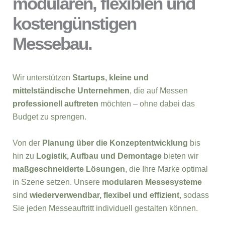
modularen, flexiblen und
kostengünstigen
Messebau.
Wir unterstützen
Startups, kleine und
mittelständische Unternehmen
, die auf Messen
professionell auftreten
möchten – ohne dabei das
Budget zu sprengen.
Von der
Planung über die Konzeptentwicklung
bis
hin zu
Logistik, Aufbau und Demontage
bieten wir
maßgeschneiderte Lösungen
, die Ihre Marke optimal
in Szene setzen. Unsere
modularen Messesysteme
sind
wiederverwendbar, flexibel und effizient
, sodass
Sie jeden Messeauftritt individuell gestalten können.