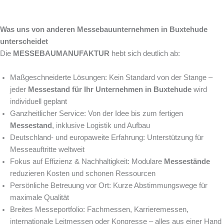
Was uns von anderen Messebauunternehmen in Buxtehude
unterscheidet
Die
MESSEBAUMANUFAKTUR
hebt sich deutlich ab:
Maßgeschneiderte Lösungen: Kein Standard von der Stange –
jeder
Messestand für Ihr Unternehmen in Buxtehude
wird
individuell geplant
Ganzheitlicher Service: Von der Idee bis zum fertigen
Messestand
, inklusive Logistik und Aufbau
Deutschland- und europaweite Erfahrung: Unterstützung für
Messeauftritte weltweit
Fokus auf Effizienz & Nachhaltigkeit: Modulare
Messestände
reduzieren Kosten und schonen Ressourcen
Persönliche Betreuung vor Ort: Kurze Abstimmungswege für
maximale Qualität
Breites Messeportfolio: Fachmessen, Karrieremessen,
internationale Leitmessen oder Kongresse – alles aus einer Hand