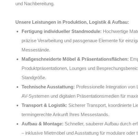
und Nachbereitung.
Unsere Leistungen in Produktion, Logistik & Aufbau:
Fertigung individueller Standmodule:
Hochwertige Mater
präzise Verarbeitung und passgenaue Elemente für einziga
Messestände.
Maßgeschneiderte Möbel & Präsentationsflächen:
Emp
Produktpräsentationen, Lounges und Besprechungsbereich
Standgröße.
Technische Ausstattung:
Professionelle Integration von 
AV-Systemen und digitalen Präsentationsmedien für maxi
Transport & Logistik:
Sicherer Transport, koordinierte Li
termingerechte Ankunft Ihres Messestands.
Aufbau & Montage:
Schneller, sauberer Aufbau durch e
– inklusive Mietmöbel und Ausstattung für modulare oder