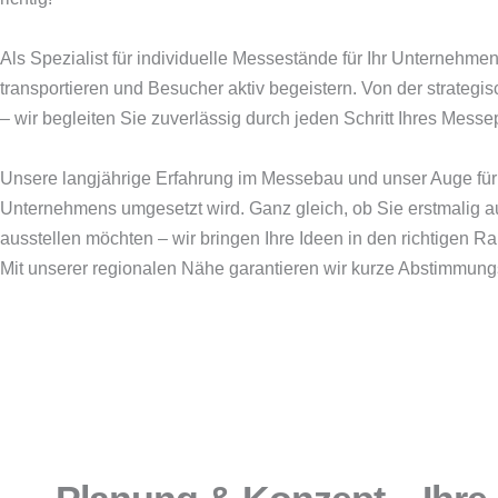
Als Spezialist für individuelle Messestände für Ihr Unternehme
transportieren und Besucher aktiv begeistern. Von der strateg
– wir begleiten Sie zuverlässig durch jeden Schritt Ihres Messep
Unsere langjährige Erfahrung im Messebau und unser Auge für Det
Unternehmens umgesetzt wird. Ganz gleich, ob Sie erstmalig au
ausstellen möchten – wir bringen Ihre Ideen in den richtigen R
Mit unserer regionalen Nähe garantieren wir kurze Abstimmun