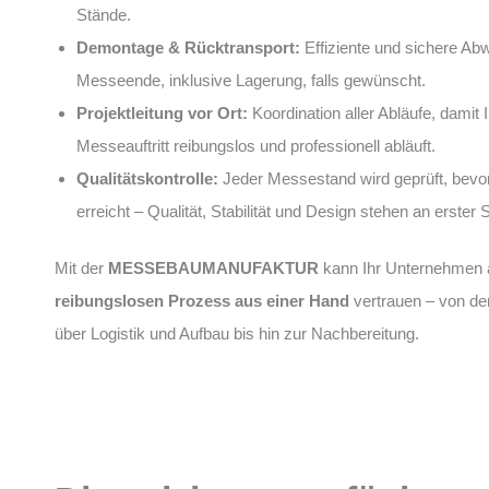
Stände.
Demontage & Rücktransport:
Effiziente und sichere Ab
Messeende, inklusive Lagerung, falls gewünscht.
Projektleitung vor Ort:
Koordination aller Abläufe, damit I
Messeauftritt reibungslos und professionell abläuft.
Qualitätskontrolle:
Jeder Messestand wird geprüft, bevo
erreicht – Qualität, Stabilität und Design stehen an erster S
Mit der
MESSEBAUMANUFAKTUR
kann Ihr Unternehmen 
reibungslosen Prozess aus einer Hand
vertrauen – von de
über Logistik und Aufbau bis hin zur Nachbereitung.