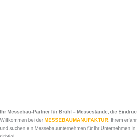
Ihr Messebau-Partner für Brühl – Messestände, die Eindr
Willkommen bei der
MESSEBAUMANUFAKTUR
, Ihrem erfa
und suchen ein Messebauunternehmen für Ihr Unternehmen in Br
richtig!