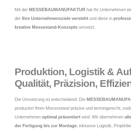
Mit der
MESSEBAUMANUFAKTUR
hat Ihr Unternehmen ei
der
Ihre Unternehmensziele versteht
und diese in
professi
kreative Messestand-Konzepte
umsetzt.
Produktion, Logistik & Au
Qualität, Präzision, Effizie
Die Umsetzung ist entscheidend: Die
MESSEBAUMANUFA
produziert Ihren Messestand präzise und termingerecht, soda
Unternehmen
optimal präsentiert
wird. Wir übernehmen
all
der Fertigung bis zur Montage
, inklusive Logistik, Projektl