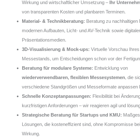
Wirkung und wirtschaftlicher Umsetzung –
Ihr Unterneh
von transparenten Kosten und planbaren Terminen.
Material- & Technikberatung:
Beratung zu nachhaltigen M
modernen Aufbauten, Licht- und AV-Technik sowie digitale
Präsentationsmedien.
3D-Visualisierung & Mock-ups:
Virtuelle Vorschau Ihres
Messestands, um Entscheidungen schon vor der Fertigung
Beratung für modulare Systeme:
Entwicklung von
wiederverwendbaren, flexiblen Messesystemen
, die si
verschiedene Standgrößen und Messeformate anpassen 
Schnelle Konzeptanpassungen:
Flexibilität bei Änderun
kurzfristigen Anforderungen – wir reagieren agil und lösung
Strategische Beratung für Startups und KMU:
Maßgesc
Lösungen, die kosteneffizient sind, ohne Kompromisse bei
Wirkung.