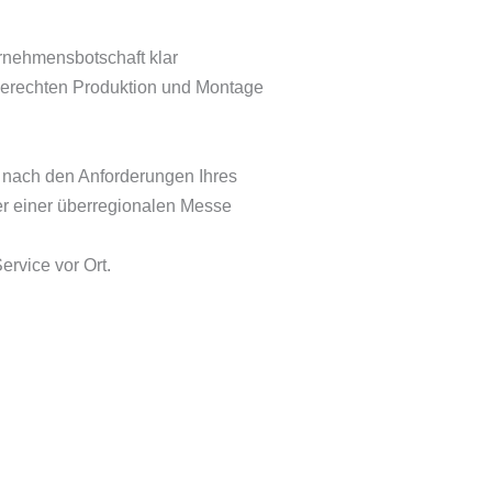
ernehmensbotschaft klar
ngerechten Produktion und Montage
nd nach den Anforderungen Ihres
er einer überregionalen Messe
rvice vor Ort.