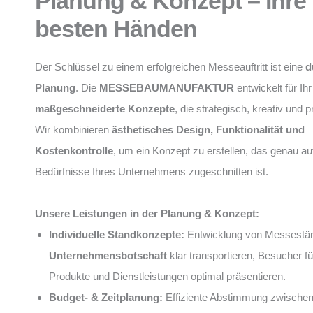
Planung & Konzept – Ihre 
besten Händen
Der Schlüssel zu einem erfolgreichen Messeauftritt ist eine
d
Planung
. Die
MESSEBAUMANUFAKTUR
entwickelt für I
maßgeschneiderte Konzepte
, die strategisch, kreativ und 
Wir kombinieren
ästhetisches Design, Funktionalität und
Kostenkontrolle
, um ein Konzept zu erstellen, das genau auf
Bedürfnisse Ihres Unternehmens zugeschnitten ist.
Unsere Leistungen in der Planung & Konzept:
Individuelle Standkonzepte:
Entwicklung von Messeständ
Unternehmensbotschaft
klar transportieren, Besucher f
Produkte und Dienstleistungen optimal präsentieren.
Budget- & Zeitplanung:
Effiziente Abstimmung zwische