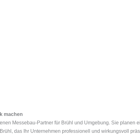
uck machen
hrenen Messebau-Partner für Brühl und Umgebung. Sie planen ei
ühl, das Ihr Unternehmen professionell und wirkungsvoll präs