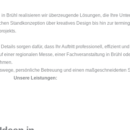
n in Brühl realisieren wir überzeugende Lösungen, die Ihre Unt
ischen Standkonzeption über kreatives Design bis hin zur termi
rojekts.
ails sorgen dafür, dass Ihr Auftritt professionell, effizient u
f einer regionalen Messe, einer Fachveranstaltung in Brühl od
ahmen.
gswege, persönliche Betreuung und einen maßgeschneiderten Se
Unsere Leistungen: