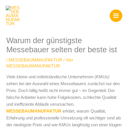
Zum
Inhalt
springen
Warum der günstigste
Messebauer selten der beste ist
/
MESSEBAUMANUFAKTUR
/ Von
MESSEBAUMANUFAKTUR
Viele kleine und mittelständische Unternehmen (KMUs)
sehen bei der Auswahl eines Messebauers zunächst nur den
Preis. Doch billig heißt nicht immer gut – im Gegenteil: Der
falsche Anbieter kann hohe Folgekosten, schlechte Qualität
und ineffiziente Abläufe verursachen.
MESSEBAUMANUFAKTUR
erklärt, warum Qualität,
Erfahrung und professionelle Umsetzung oft wichtiger sind als
der niedrigste Preis und wie KMUs langfristig von einer klugen