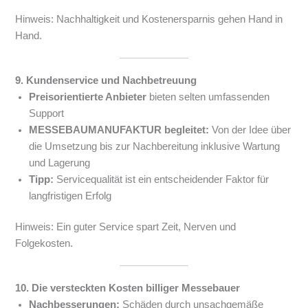
Hinweis: Nachhaltigkeit und Kostenersparnis gehen Hand in
Hand.
9. Kundenservice und Nachbetreuung
Preisorientierte Anbieter
bieten selten umfassenden
Support
MESSEBAUMANUFAKTUR begleitet:
Von der Idee über
die Umsetzung bis zur Nachbereitung inklusive Wartung
und Lagerung
Tipp:
Servicequalität ist ein entscheidender Faktor für
langfristigen Erfolg
Hinweis: Ein guter Service spart Zeit, Nerven und
Folgekosten.
10. Die versteckten Kosten billiger Messebauer
Nachbesserungen:
Schäden durch unsachgemäße