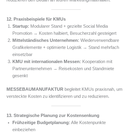
reduzieren den Bedarf an teuren Marketingmaterialien.
12. Praxisbeispiele für KMUs
Startup:
Modularer Stand + gezielte Social Media
Promotion → Kosten halbiert, Besucherzahl gesteigert
Mittelständisches Unternehmen:
Wiederverwendbare
Grafikelemente + optimierte Logistik → Stand mehrfach
einsetzbar
KMU mit internationalen Messen:
Kooperation mit
Partnerunternehmen → Reisekosten und Standmiete
gesenkt
MESSEBAUMANUFAKTUR
begleitet KMUs praxisnah, um
versteckte Kosten zu identifizieren und zu reduzieren.
13. Strategische Planung zur Kostensenkung
Frühzeitige Budgetplanung:
Alle Kostenpunkte
einbeziehen