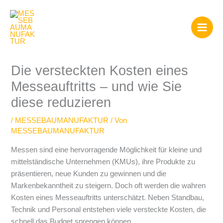
Zum
Inhalt
springen
Die versteckten Kosten eines
Messeauftritts – und wie Sie
diese reduzieren
/
MESSEBAUMANUFAKTUR
/ Von
MESSEBAUMANUFAKTUR
Messen sind eine hervorragende Möglichkeit für kleine und
mittelständische Unternehmen (KMUs), ihre Produkte zu
präsentieren, neue Kunden zu gewinnen und die
Markenbekanntheit zu steigern. Doch oft werden die wahren
Kosten eines Messeauftritts unterschätzt. Neben Standbau,
Technik und Personal entstehen viele versteckte Kosten, die
schnell das Budget sprengen können.