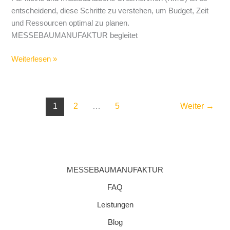
die
entscheidend, diese Schritte zu verstehen, um Budget, Zeit
Kulissen)
und Ressourcen optimal zu planen.
MESSEBAUMANUFAKTUR begleitet
Weiterlesen »
1
2
…
5
Weiter
→
MESSEBAUMANUFAKTUR
FAQ
Leistungen
Blog