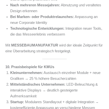
Nach mehreren Messejahren:
Abnutzung und veraltetes
Design erkennen
Bei Marken- oder Produktrelaunches:
Anpassung an
neue Corporate Identity
Technologische Entwicklungen:
Integration neuer Tools,
die das Messeerlebnis verbessern
Mit
MESSEBAUMANUFAKTUR
wird der ideale Zeitpunkt für
eine Überarbeitung strategisch festgelegt.
10. Praxisbeispiele für KMUs
Kleinunternehmen:
Austausch einzelner Module + neue
Grafiken → 25 % höhere Besucherzahlen
Mittelständisches Unternehmen:
LED-Beleuchtung &
interaktive Displays → deutlich gesteigerte
Aufmerksamkeit
Startup:
Modulares Standlayout + digitale Integration →
kosteneffiziente Anpassung an verschiedene Messen