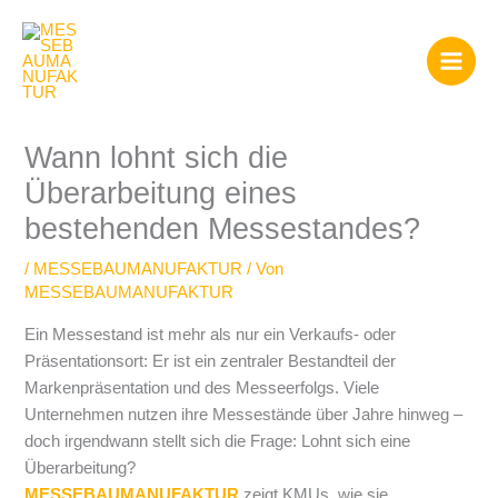
Zum
Inhalt
springen
Wann lohnt sich die
Überarbeitung eines
bestehenden Messestandes?
/
MESSEBAUMANUFAKTUR
/ Von
MESSEBAUMANUFAKTUR
Ein Messestand ist mehr als nur ein Verkaufs- oder
Präsentationsort: Er ist ein zentraler Bestandteil der
Markenpräsentation und des Messeerfolgs. Viele
Unternehmen nutzen ihre Messestände über Jahre hinweg –
doch irgendwann stellt sich die Frage: Lohnt sich eine
Überarbeitung?
MESSEBAUMANUFAKTUR
zeigt KMUs, wie sie